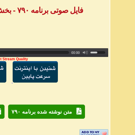
فایل صوتی برنامه ۷۹۰ - بخش دوم پیامهای تلفنی
t Stream Quality
متن نوشته شده برنامه ۷۹۰