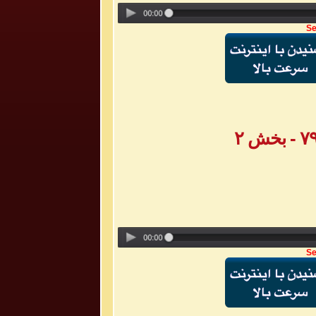
Se
Se