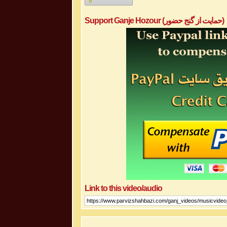
Support Ganje Hozour (حمایت از گنج حضور)
Link to this video/audio