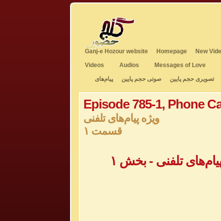
Ganj-e Hozour website
Homepage
New Vide
Videos
Audios
Messages of Love
تصویری حجم پایین
صوتی حجم پایین
پیام‌های
Episode 785-1, Phone Ca
ویژه پیام‌های تلفنی
قسمت ۱