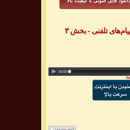
انلود فایل صوتی با کیفیت بالا
Se