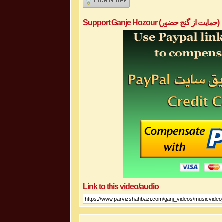
Support Ganje Hozour (حمایت از گنج حضور)
Link to this video/audio