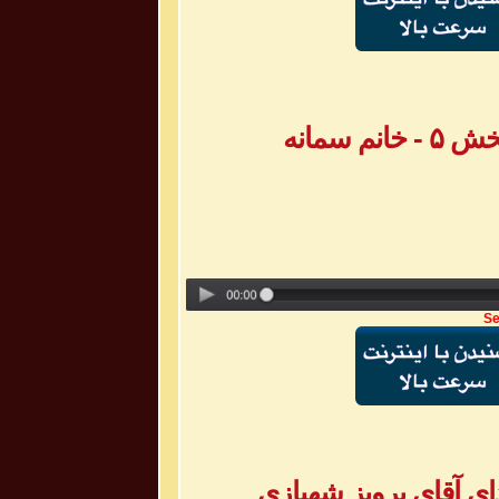
 سمانه
Se
ی آقای پرویز شهبازی