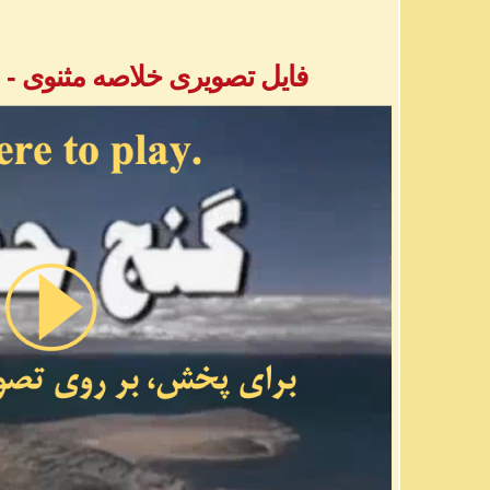
فایل تصویری خلاصه مثنوی - بخش ۱ - خان