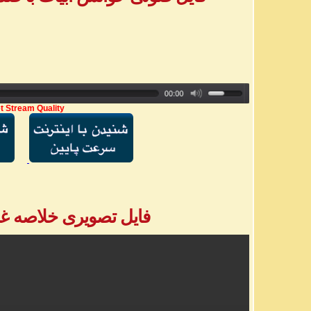
t Stream Quality
فایل تصویری خلاصه غزل