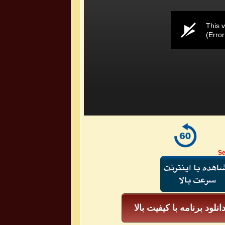
This v
(Erro
Se
انلود برنامه با کیفیت بالا