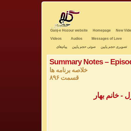
Ganj-e Hozour website
Homepage
New Vide
Videos
Audios
Messages of Love
تصویری حجم پایین
صوتی حجم پایین
پیام‌های
Summary Notes – Episo
خلاصه برنامه ها
قسمت ۸۹۶
- خانم بهار