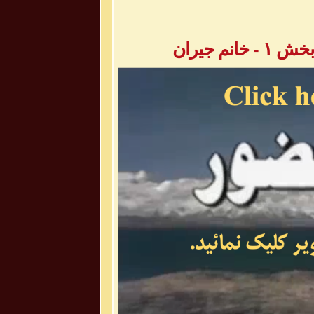
م جیران