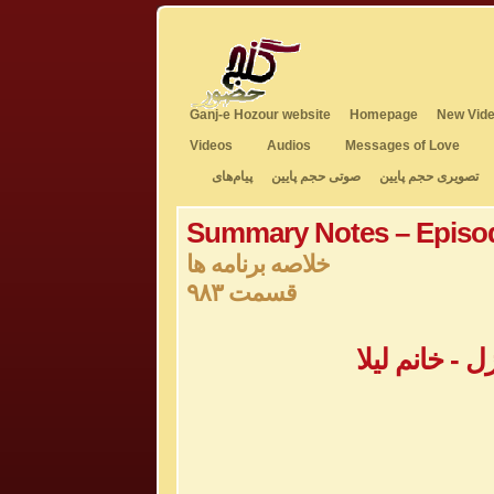
Ganj-e Hozour website
Homepage
New Vide
Videos
Audios
Messages of Love
تصویری حجم پایین
صوتی حجم پایین
پیام‌های
Summary Notes – Episo
خلاصه برنامه ها
قسمت ۹۸۳
- خانم لیلا