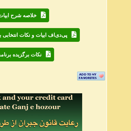
خلاصه شرح ابیات برن
پی‌دی‌اف ابیات و نکات انتخابی برنامه ۹۸۳ به‌
نکات برگزیده برنامه ش