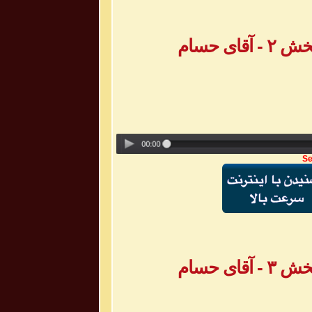
ی حسام
Se
ی حسام