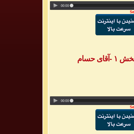
Se
ی حسام
Se