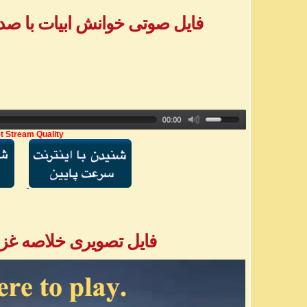
فایل صوتی خوانش ابیات با صدا
t Stream Quality
فایل تصویری خلاصه غزل