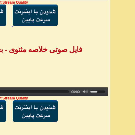
t Stream Quality
فایل صوتی خلاصه مثنوی - بخش ۵ - خانم
t Stream Quality