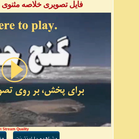
فایل تصویری خلاصه مثنوی - بخش ۱ - 
t Stream Quality