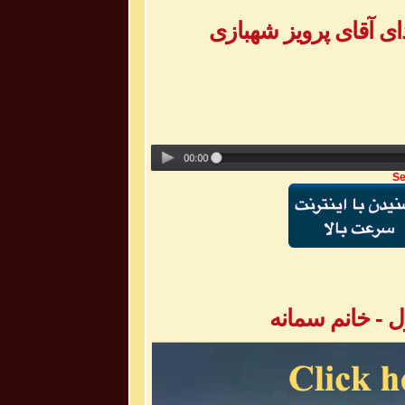
ی آقای پرویز شهبازی
Se
 - خانم سمانه