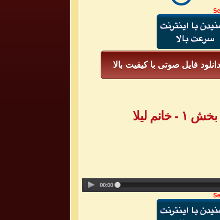
Se
انلود فایل صوتی با کیفیت بالا
انم لیلا
Se