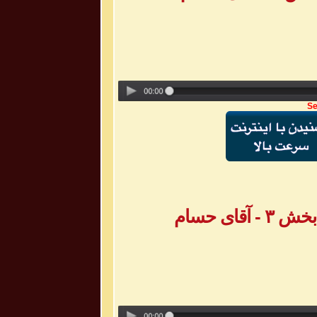
Se
ای حسام