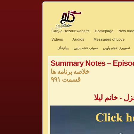
Ganj-e Hozour website
Homepage
New Vide
Videos
Audios
Messages of Love
تصویری حجم پایین
صوتی حجم پایین
پیام‌های
Summary Notes – Episo
خلاصه برنامه ها
قسمت ۹۹۱
 - خانم لیلا