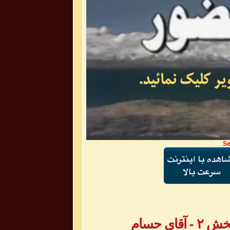
Se
ی حسام