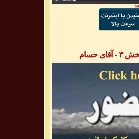
Se
ی حسام