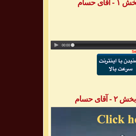
ی حسام
Se
ای حسام