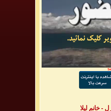
Se
- خانم لیلا