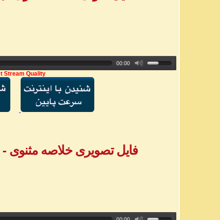
t Stream Quality
فایل تصویری خلاصه مثنوی - بخش ۳ - آق