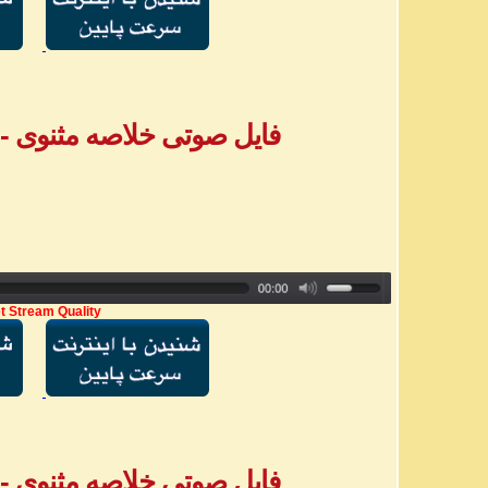
فایل صوتی خلاصه مثنوی - بخش ۵ - خ
t Stream Quality
فایل صوتی خلاصه مثنوی - بخش ۶ - خ