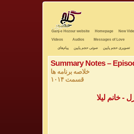
Ganj-e Hozour website
Homepage
New Vide
Videos
Audios
Messages of Love
تصویری حجم پایین
صوتی حجم پایین
پیام‌های
Summary Notes – Episo
خلاصه برنامه ها
قسمت ۱۰۱۴
- خانم لیلا