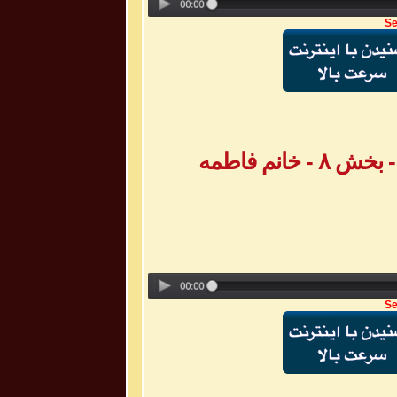
Se
Se