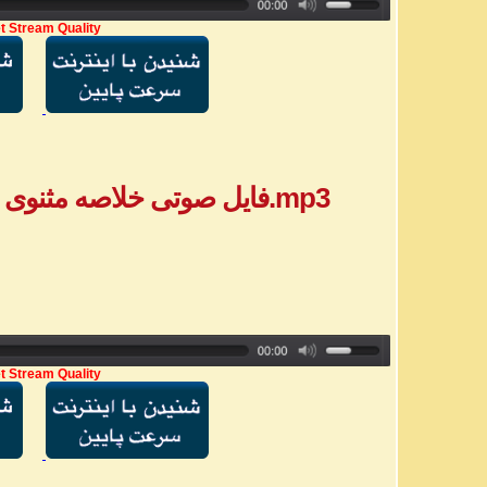
t Stream Quality
فایل صوتی خلاصه مثنوی - بخش ٨ - خانم فاطمه.mp3
t Stream Quality