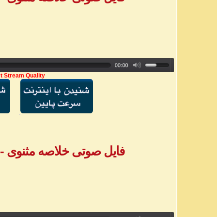
t Stream Quality
فایل صوتی خلاصه مثنوی - بخش ۷ - خ