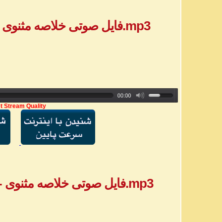
فایل صوتی خلاصه مثنوی - بخش ۹ - خانم فاطمه.mp3
t Stream Quality
فایل صوتی خلاصه مثنوی - بخش ۱۰ - خانم فاطمه.mp3