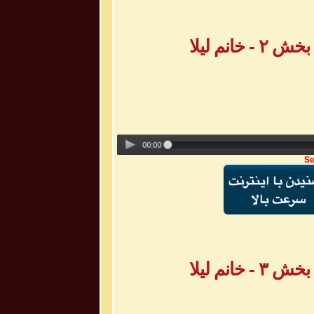
انم لیلا
Se
انم لیلا