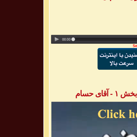
Se
ای حسام