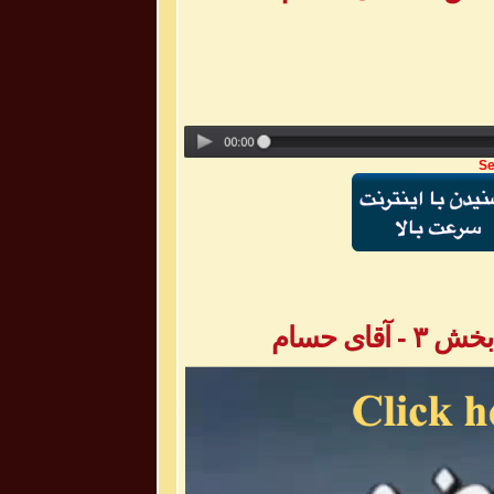
Se
ای حسام