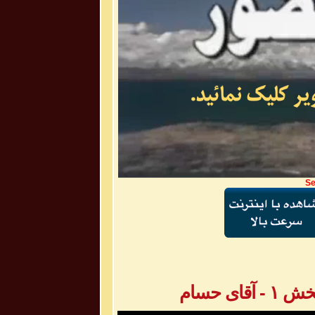
Se
ی حسام