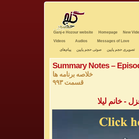
Ganj-e Hozour website
Homepage
New Vide
Videos
Audios
Messages of Love
تصویری حجم پایین
صوتی حجم پایین
پیام‌های
Summary Notes – Episo
خلاصه برنامه ها
قسمت ۹۹۳
 - خانم لیلا