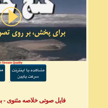
t Stream Quality
فایل صوتی خلاصه مثنوی - بخش ۳ - آقا