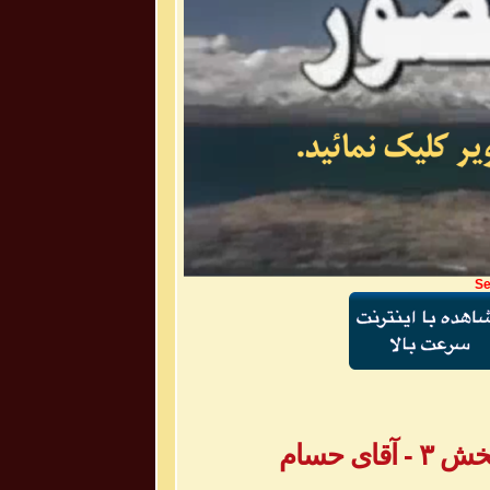
Se
ی حسام