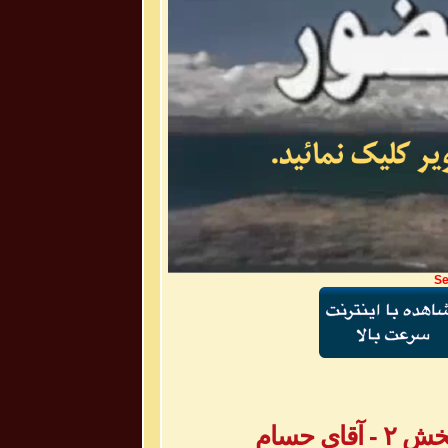
Se
ی حسام