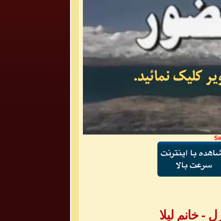
Se
- خانم لیلا