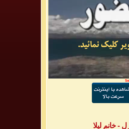
Se
- خانم لیلا