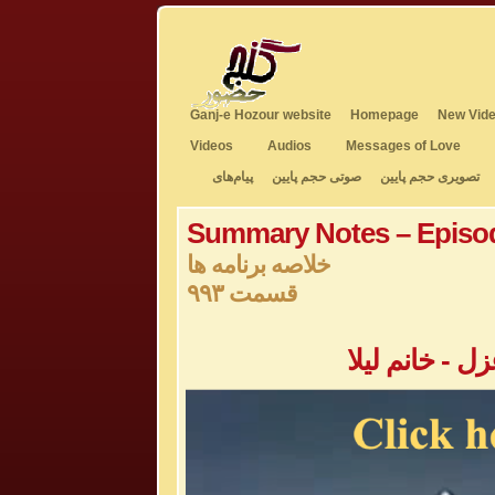
Ganj-e Hozour website
Homepage
New Vide
Videos
Audios
Messages of Love
تصویری حجم پایین
صوتی حجم پایین
پیام‌های
Summary Notes – Episo
خلاصه برنامه ها
قسمت ۹۹۳
 - خانم لیلا