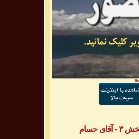
Se
ی حسام