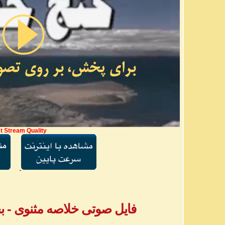
t Stream Quality
فایل صوتی خلاصه مثنوی - بخش ۳ - آقا