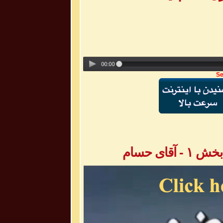
Se
ای حسام