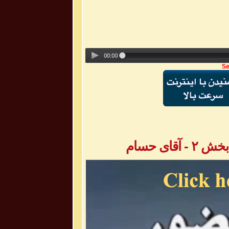
Se
ای حسام