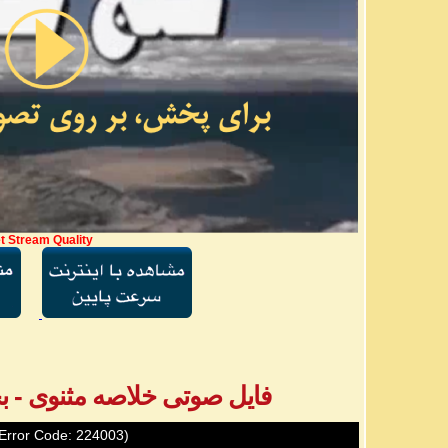
t Stream Quality
فایل صوتی خلاصه مثنوی - بخش ۲ - آقا
Error Code: 224003)