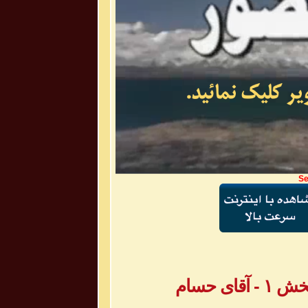
Se
ی حسام