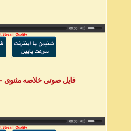
t Stream Quality
فایل صوتی خلاصه مثنوی - بخش ۵ - خ
t Stream Quality