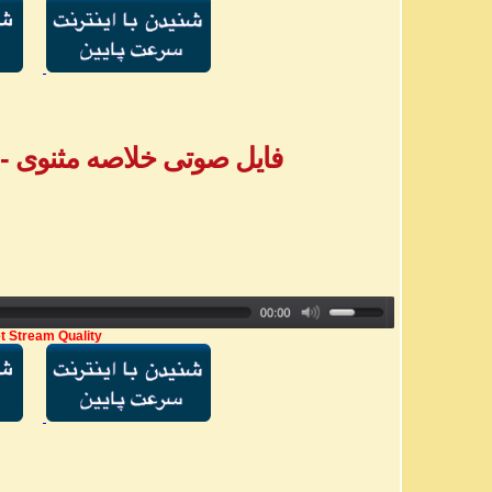
فایل صوتی خلاصه مثنوی - بخش ۶ - خ
t Stream Quality