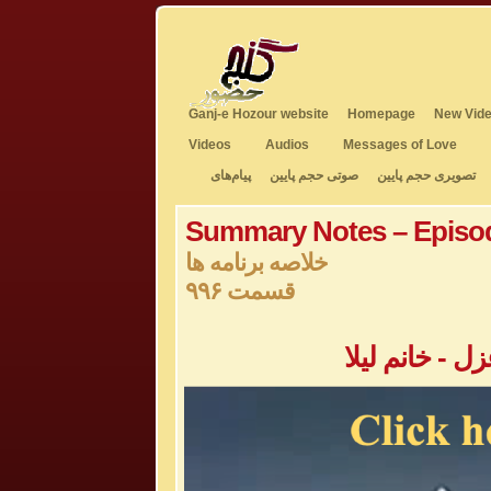
Ganj-e Hozour website
Homepage
New Vide
Videos
Audios
Messages of Love
تصویری حجم پایین
صوتی حجم پایین
پیام‌های
Summary Notes – Episo
خلاصه برنامه ها
قسمت ۹۹۶
 - خانم لیلا