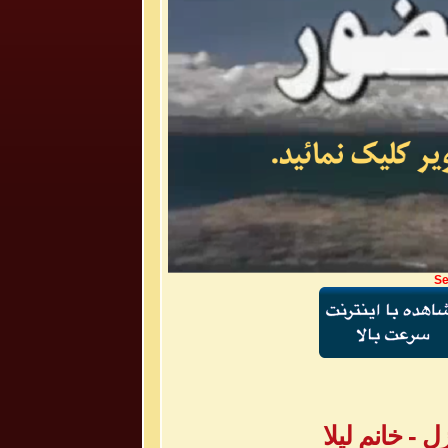
Se
- خانم لیلا