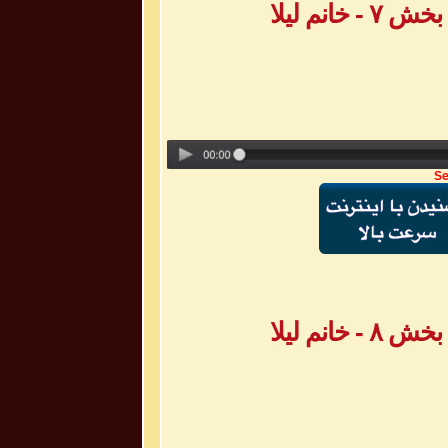
انم لیلا
Se
انم لیلا