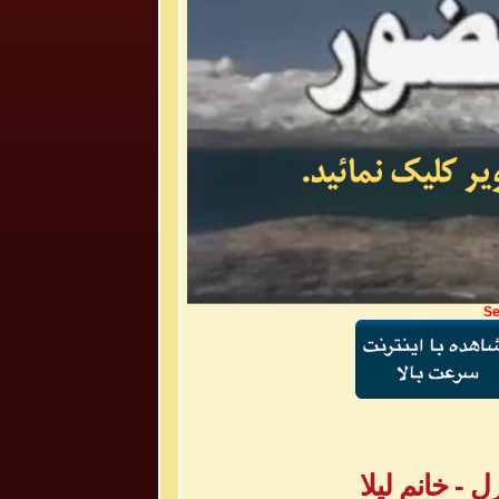
Se
- خانم لیلا