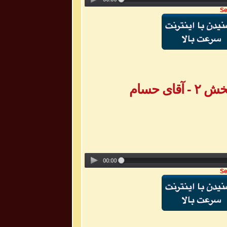
Se
ی حسام
Se