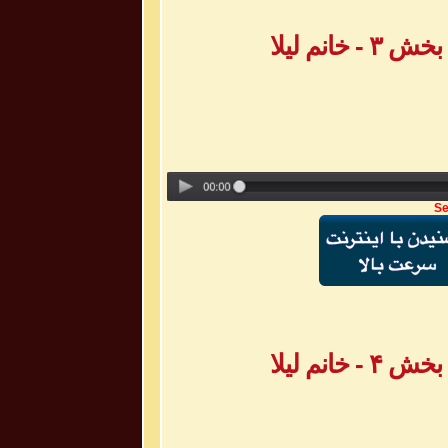
انم لیلا
Se
انم لیلا