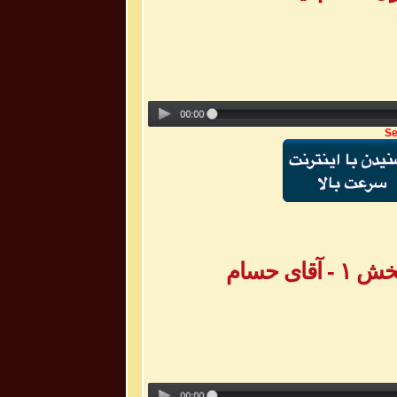
Se
ی حسام