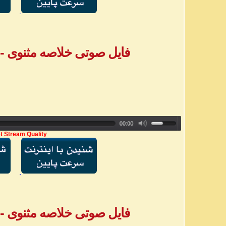
فایل صوتی خلاصه مثنوی - بخش ۶ - خ
t Stream Quality
فایل صوتی خلاصه مثنوی - بخش ۷ - خ