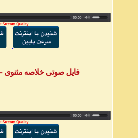
t Stream Quality
فایل صوتی خلاصه مثنوی - بخش ۵ - خ
t Stream Quality