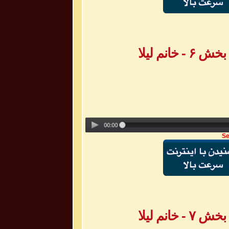
انم لیلا
Se
انم لیلا