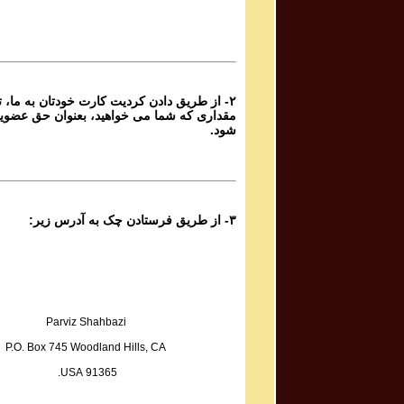
۲- از طریق دادن کردیت کارت خودتان به ما، تا
مقداری که شما می خواهید، بعنوان حق عضوی
شود.
۳- از طریق فرستادن چک به آدرس زیر:
Parviz Shahbazi
P.O. Box 745 Woodland Hills, CA
91365 USA.