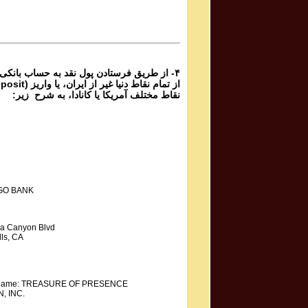
۴- از طریق فرستادن پول نقد به حساب بانکی
نقاط مختلف آمریکا یا کانادا، به شرح زیر:
GO BANK
a Canyon Blvd
ls, CA
y Name: TREASURE OF PRESENCE
, INC.