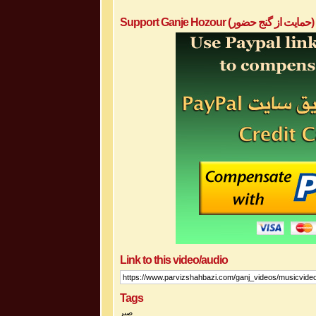
Support Ganje Hozour (حمایت از گنج حضور)
Link to this video/audio
Tags
صبر