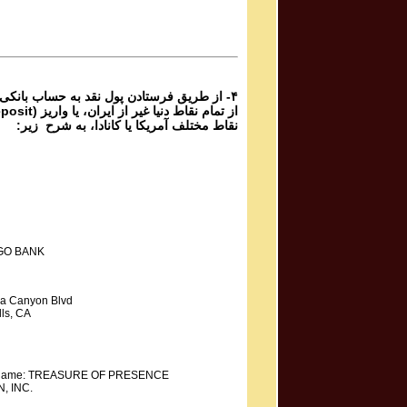
۴- از طریق فرستادن پول نقد به حساب بانکی
نقاط مختلف آمریکا یا کانادا، به شرح زیر:
GO BANK
a Canyon Blvd
ls, CA
y Name: TREASURE OF PRESENCE
, INC.