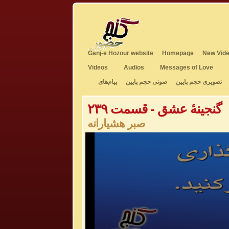
Ganj-e Hozour website
Homepage
New Vide
Videos
Audios
Messages of Love
تصویری حجم پایین
صوتی حجم پایین
پیام‌های
گنجینهٔ عشق - قسمت ۲۳۹
صبر هشیارانه
0
seconds
of
0
seconds
Volume
50%