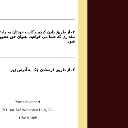
۲- از طریق دادن کردیت کارت خودتان به ما، تا
مقداری که شما می خواهید، بعنوان حق عضوی
شود.
۳- از طریق فرستادن چک به آدرس زیر:
Parviz Shahbazi
P.O. Box 745 Woodland Hills, CA
91365 USA.