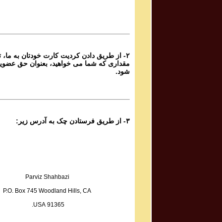
۲- از طریق دادن کردیت کارت خودتان به ما، تا
مقداری که شما می خواهید، بعنوان حق عضوی
شود.
۳- از طریق فرستادن چک به آدرس زیر:
Parviz Shahbazi
P.O. Box 745 Woodland Hills, CA
91365 USA.