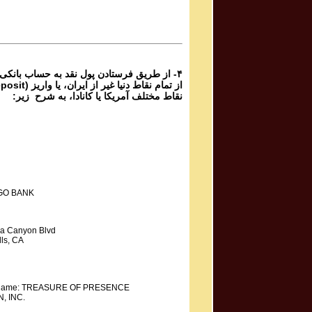
۴- از طریق فرستادن پول نقد به حساب بانکی
نقاط مختلف آمریکا یا کانادا، به شرح زیر:
GO BANK
a Canyon Blvd
ls, CA
y Name: TREASURE OF PRESENCE
, INC.