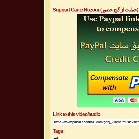
Support Ganje Hozour (حمایت از گنج حضور)
Link to this video/audio
Tags
صبر