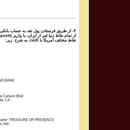
۴- از طریق فرستادن پول نقد به حساب بانکی
نقاط مختلف آمریکا یا کانادا، به شرح زیر:
GO BANK
a Canyon Blvd
ls, CA
y Name: TREASURE OF PRESENCE
, INC.