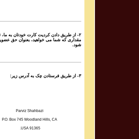
۲- از طریق دادن کردیت کارت خودتان به ما، تا
مقداری که شما می خواهید، بعنوان حق عضوی
شود.
۳- از طریق فرستادن چک به آدرس زیر:
Parviz Shahbazi
P.O. Box 745 Woodland Hills, CA
91365 USA.