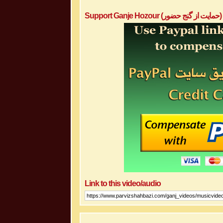
Support Ganje Hozour (حمایت از گنج حضور)
Link to this video/audio