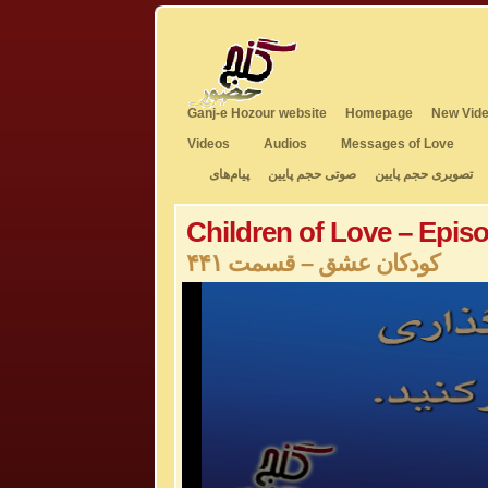
Ganj-e Hozour website
Homepage
New Vide
Videos
Audios
Messages of Love
تصویری حجم پایین
صوتی حجم پایین
پیام‌های
Children of Love – Epis
کودکان عشق – قسمت ۴۴۱
0
seconds
of
0
seconds
Volume
50%