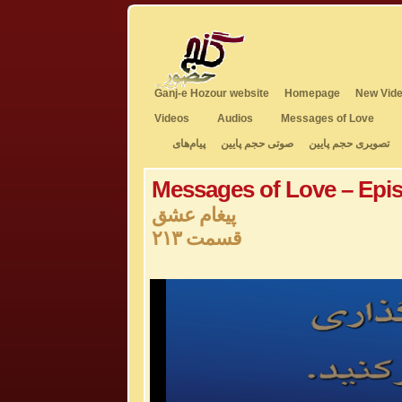
Ganj-e Hozour website
Homepage
New Vide
Videos
Audios
Messages of Love
تصویری حجم پایین
صوتی حجم پایین
پیام‌های
Messages of Love – Epi
پیغام عشق
قسمت ۲۱۳
0
seconds
of
0
seconds
Volume
50%