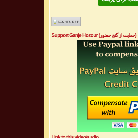
Support Ganje Hozour (حمایت از گنج حضور)
Link to this video/audio