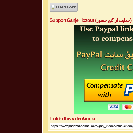
Support Ganje Hozour (حمایت از گنج حضور)
Link to this video/audio