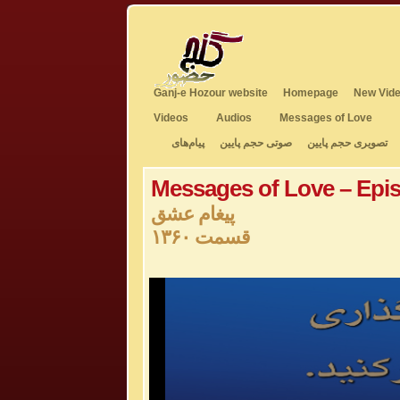
Ganj-e Hozour website
Homepage
New Vide
Videos
Audios
Messages of Love
تصویری حجم پایین
صوتی حجم پایین
پیام‌های
Messages of Love – Epi
پیغام عشق
قسمت ۱۳۶۰
0
seconds
of
0
seconds
Volume
50%