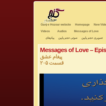
Ganj-e Hozour website
Homepage
New Vide
Videos
Audios
Messages of Love
تصویری حجم پایین
صوتی حجم پایین
پیام‌های
Messages of Love – Epi
پیغام عشق
قسمت ۲۰۵
0
seconds
of
0
seconds
Volume
50%