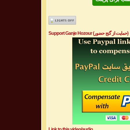
Support Ganje Hozour (حمایت از گنج حضور)
Link to this video/audio