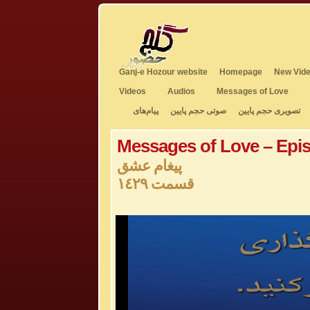
Ganj-e Hozour website
Homepage
New Vide
Videos
Audios
Messages of Love
تصویری حجم پایین
صوتی حجم پایین
پیام‌های
Messages of Love – Epi
پیغام عشق
قسمت ١٤٢٩
0
seconds
of
0
seconds
Volume
50%