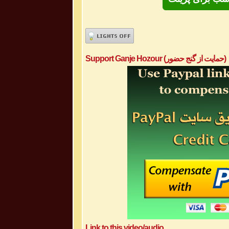
Support Ganje Hozour (حمایت از گنج حضور)
Link to this video/audio