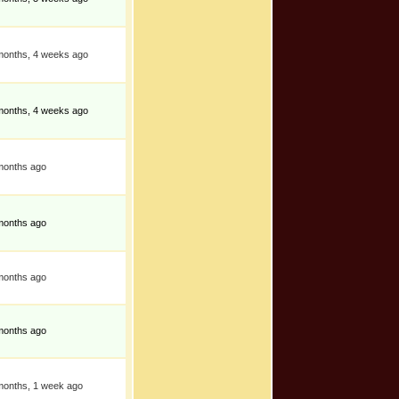
months, 4 weeks ago
months, 4 weeks ago
months ago
months ago
months ago
months ago
months, 1 week ago