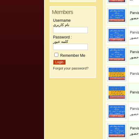
Members
Parviz S
 حضور
Username
نام کاربری
Parviz S
Password :
 حضور
کلمه عبور
Parviz S
Remember Me
 حضور
Forgot your password?
Parviz S
 حضور
Parviz S
 حضور