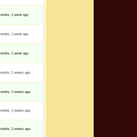
months, 1 week ago
months, 1 week ago
months, 1 week ago
months, 2 weeks ago
months, 2 weeks ago
months, 2 weeks ago
months, 2 weeks ago