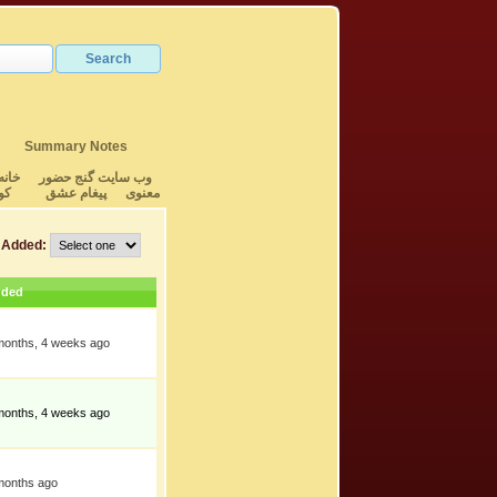
Summary Notes
وب سایت گنج حضور
خانه
معنوی
پیغام عشق
کو
Added:
ded
months, 4 weeks ago
months, 4 weeks ago
months ago