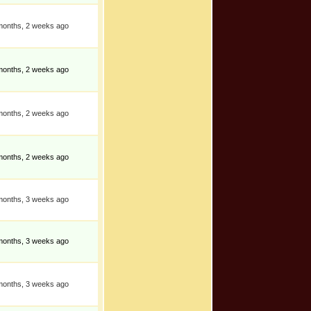
months, 2 weeks ago
months, 2 weeks ago
months, 2 weeks ago
months, 2 weeks ago
months, 3 weeks ago
months, 3 weeks ago
months, 3 weeks ago