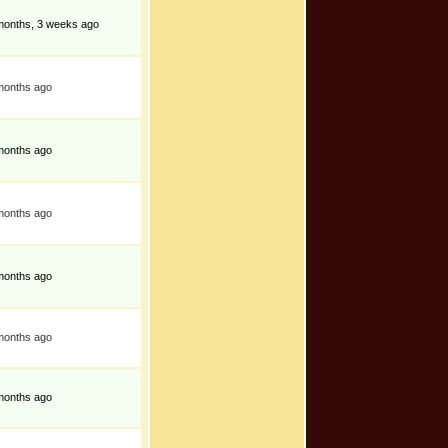
months, 3 weeks ago
months ago
months ago
months ago
months ago
months ago
months ago