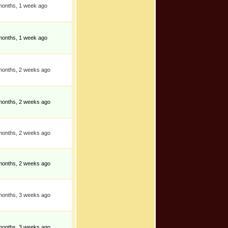
months, 1 week ago
months, 1 week ago
months, 2 weeks ago
months, 2 weeks ago
months, 2 weeks ago
months, 2 weeks ago
months, 3 weeks ago
months, 3 weeks ago