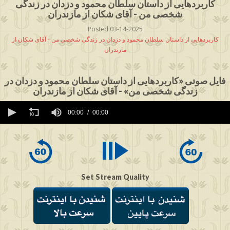
کاربردهایی از داستان سلطان محمود و دزدان در زندگی
شخصی من - آقای شکان از مازندران
Posted 03-14-2025
کاربردهایی از داستان سلطان محمود و دزدان در زندگی شخصی من - آقای شکان از
مازندران
فایل صوتی «کاربردهایی از داستان سلطان محمود و دزدان در
زندگی شخصی من» - آقای شکان از مازندران
0
seconds
00:00
00:00
of
0
seconds
Set Stream Quality