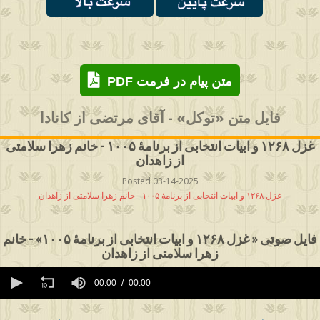
PDF متن پیام در فرمت
فایل متن «توکل» - آقای مرتضی از کانادا
غزل ۱۲۶۸ و ابیات انتخابی از برنامۀ ۱۰۰۵ - خانم زهرا سلامتی
از زاهدان
Posted 03-14-2025
غزل ۱۲۶۸ و ابیات انتخابی از برنامۀ ۱۰۰۵ - خانم زهرا سلامتی از زاهدان
فایل صوتی « غزل ۱۲۶۸ و ابیات انتخابی از برنامۀ ۱۰۰۵» - خانم
زهرا سلامتی از زاهدان
0
seconds
00:00
00:00
of
0
seconds