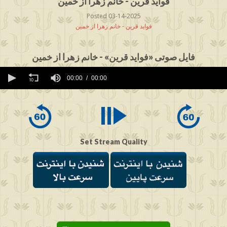
فواید قرین - خانم زهرا از خمین
Posted 03-14-2025
فواید قرین - خانم زهرا از خمین
فایل صوتی «فواید قرین» - خانم زهرا از خمین
0
seconds
00:00
00:00
of
0
seconds
Set Stream Quality