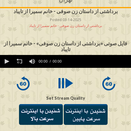
برداشتی از داستان زن صوفی - خانم سمیرا از تایباد
Posted 03-14-2025
برداشتی از داستان زن صوفی - خانم سمیرا از تایباد
فایل صوتی «برداشتی از داستان زن صوفی» - خانم سمیرا از
تایباد
0
seconds
00:00
00:00
of
0
seconds
Set Stream Quality