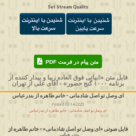
Set Stream Quality
PDF متن پیام در فرمت
فایل متن «ابیاتی فوق العاده زیبا و بیدار کننده از
برنامه ۱۰۰۰ گنج حضور» - آقای علی از تهران
ای وصل تو اصل شادمانی - خانم طاهره از بندرعباس
Posted 03-14-2025
ای وصل تو اصل شادمانی - خانم طاهره از بندرعباس
فایل صوتی «ای وصل تو اصل شادمانی» - خانم طاهره از
بندرعباس