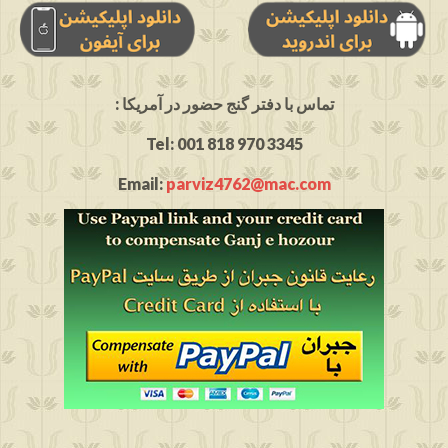
: تماس با دفتر گنج حضور در آمریکا
Tel: 001 818 970 3345
Email:
parviz4762@mac.com