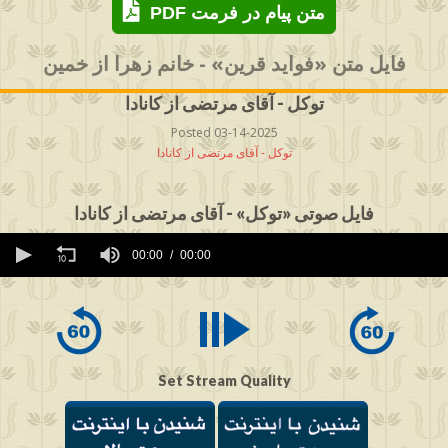
PDF متن پیام در فرمت
فایل متن «فواید قرین» - خانم زهرا از خمین
توکل - آقای مرتضی از کانادا
Posted 03-14-2025
توکل - آقای مرتضی از کانادا
فایل صوتی «توکل» - آقای مرتضی از کانادا
0
seconds
00:00
00:00
of
0
seconds
Set Stream Quality