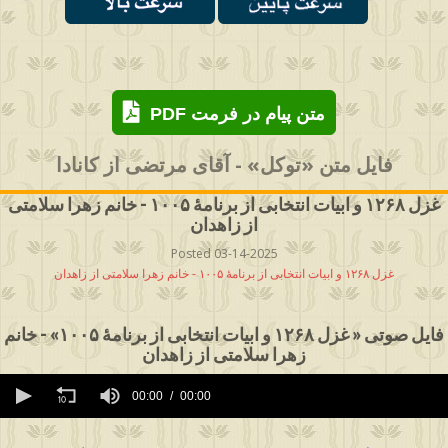
PDF متن پیام در فرمت
فایل متن «توکل» - آقای مرتضی از کانادا
غزل ۱۲۶۸ و ابیات انتخابی از برنامۀ ۱۰۰۵ - خانم زهرا سلامتی
از زاهدان
Posted 03-14-2025
غزل ۱۲۶۸ و ابیات انتخابی از برنامۀ ۱۰۰۵ - خانم زهرا سلامتی از زاهدان
فایل صوتی « غزل ۱۲۶۸ و ابیات انتخابی از برنامۀ ۱۰۰۵» - خانم
زهرا سلامتی از زاهدان
0
seconds
00:00
00:00
of
0
seconds