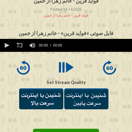
فواید قرین - خانم زهرا از خمین
Posted 03-14-2025
فواید قرین - خانم زهرا از خمین
فایل صوتی «فواید قرین» - خانم زهرا از خمین
0
seconds
00:00
00:00
of
0
seconds
Set Stream Quality