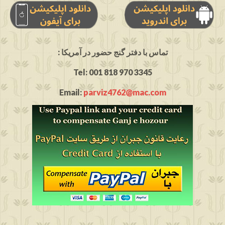
: تماس با دفتر گنج حضور در آمریکا
Tel: 001 818 970 3345
Email:
parviz4762@mac.com