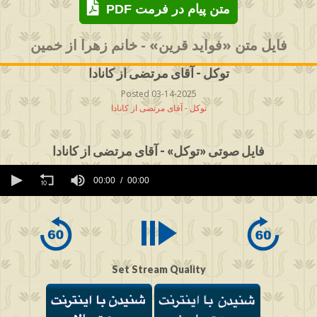
PDF متن پیام در فرمت
فایل متن «فواید قرین» - خانم زهرا از خمین
توکل - آقای مرتضی از کانادا
Posted 03-14-2025
توکل - آقای مرتضی از کانادا
فایل صوتی «توکل» - آقای مرتضی از کانادا
0
seconds
00:00
00:00
of
0
seconds
Set Stream Quality