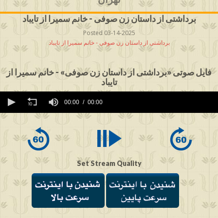
برداشتی از داستان زن صوفی - خانم سمیرا از تایباد
Posted 03-14-2025
برداشتی از داستان زن صوفی - خانم سمیرا از تایباد
فایل صوتی «برداشتی از داستان زن صوفی» - خانم سمیرا از
تایباد
0
seconds
00:00
00:00
of
0
seconds
Set Stream Quality