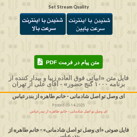
Set Stream Quality
PDF متن پیام در فرمت
فایل متن «ابیاتی فوق العاده زیبا و بیدار کننده از
برنامه ۱۰۰۰ گنج حضور» - آقای علی از تهران
ای وصل تو اصل شادمانی - خانم طاهره از بندرعباس
Posted 03-14-2025
ای وصل تو اصل شادمانی - خانم طاهره از بندرعباس
فایل صوتی «ای وصل تو اصل شادمانی» - خانم طاهره از
بندرعباس