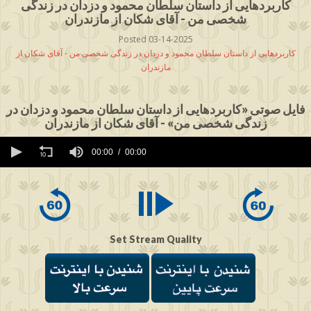
کاربردهایی از داستان سلطان محمود و دزدان در زندگی
شخصی من - آقای شکان از مازندران
Posted 03-14-2025
کاربردهایی از داستان سلطان محمود و دزدان در زندگی شخصی من - آقای شکان از
مازندران
فایل صوتی «کاربردهایی از داستان سلطان محمود و دزدان در
زندگی شخصی من» - آقای شکان از مازندران
0
seconds
00:00
00:00
of
0
seconds
Set Stream Quality