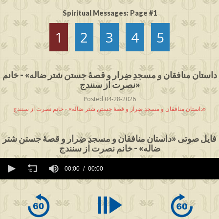
Spiritual Messages: Page #1
1
2
3
4
5
داستان منافقان و مسجدِ ضِرار و قصۀ جستن شتر ضاله» - خانم
نصرت از سنندج»
Posted 04-28-2026
داستان منافقان و مسجدِ ضِرار و قصۀ جستن شتر ضاله» - خانم نصرت از سنندج»
فایل صوتی «داستان منافقان و مسجدِ ضِرار و قصۀ جستن شتر
ضاله» - خانم نصرت از سنندج
0
seconds
00:00
00:00
of
0
seconds