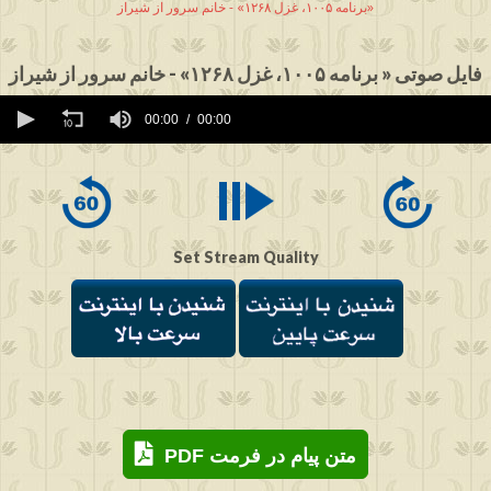
برنامه ۱۰۰۵، غزل ۱۲۶۸» - خانم سرور از شیراز»
فایل صوتی « برنامه ۱۰۰۵، غزل ۱۲۶۸» - خانم سرور از شیراز
0
seconds
00:00
00:00
of
0
seconds
Set Stream Quality
PDF متن پیام در فرمت