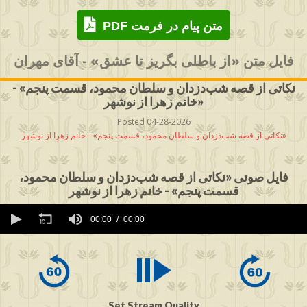
PDF متن پیام در فرمت
فایل متن «از باطلی بگریز تا عشق» - آقای مهران
نکاتی از قصه شب‌دزدان و سلطان محمود، قسمت پنجم» -
خانم زهرا از نوشهر»
Posted 04-28-2026
نکاتی از قصه شب‌دزدان و سلطان محمود، قسمت پنجم» - خانم زهرا از نوشهر»
فایل صوتی «نکاتی از قصه شب‌دزدان و سلطان محمود،
قسمت پنجم» - خانم زهرا از نوشهر
0
seconds
00:00
00:00
of
0
seconds
Set Stream Quality