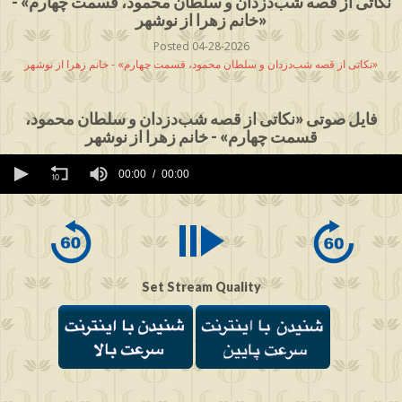
نکاتی از قصه شب‌دزدان و سلطان محمود، قسمت چهارم» -
خانم زهرا از نوشهر»
Posted 04-28-2026
نکاتی از قصه شب‌دزدان و سلطان محمود، قسمت چهارم» - خانم زهرا از نوشهر»
فایل صوتی «نکاتی از قصه شب‌دزدان و سلطان محمود،
قسمت چهارم» - خانم زهرا از نوشهر
0
seconds
00:00
00:00
of
0
seconds
Set Stream Quality