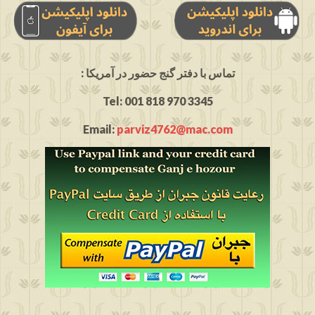
: تماس با دفتر گنج حضور در آمریکا
Tel: 001 818 970 3345
Email:
parviz4762@mac.com