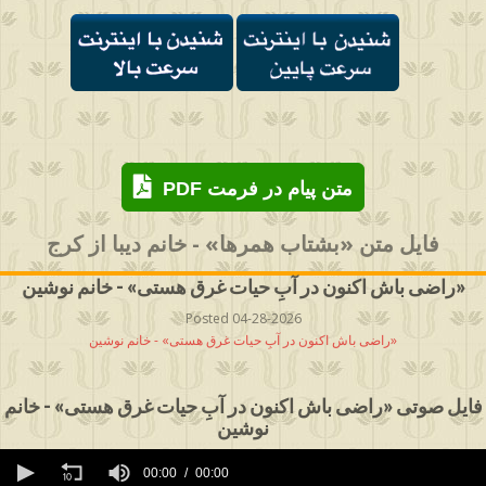
PDF متن پیام در فرمت
فایل متن «بشتاب همرها» - خانم دیبا از کرج
راضی باش اکنون در آبِ حیات غرق هستی» - خانم نوشین»
Posted 04-28-2026
راضی باش اکنون در آبِ حیات غرق هستی» - خانم نوشین»
فایل صوتی «راضی باش اکنون در آبِ حیات غرق هستی» - خانم
نوشین
0
seconds
00:00
00:00