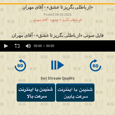
از باطلی بگریز تا عشق» - آقای مهران»
Posted 04-28-2026
از باطلی بگریز تا عشق» - آقای مهران»
فایل صوتی «از باطلی بگریز تا عشق» - آقای مهران
0
seconds
00:00
00:00
of
0
seconds
Set Stream Quality