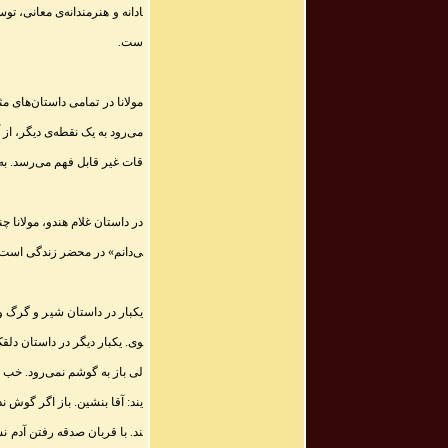
ادانه و هنرمندانه‌ی معانی، تو
ست
.
مولانا در تمامی داستان‌های م
می‌رود به یک نقطه‌ی دیگر، ا
قات غیر قابل فهم می‌رسد. به 
در داستان غلام هندو، مولانا چ
ی‌دانم» در محضر زندگی است
یکبار در داستان شیر و گرگ و 
وی. یکبار دیگر در داستان دلق
لی باز به گوشم نمی‌رود. خب یک
یند: آقا بنشین. باز اگر گوش 
ند. با قربان صدقه رفتن آدم نش