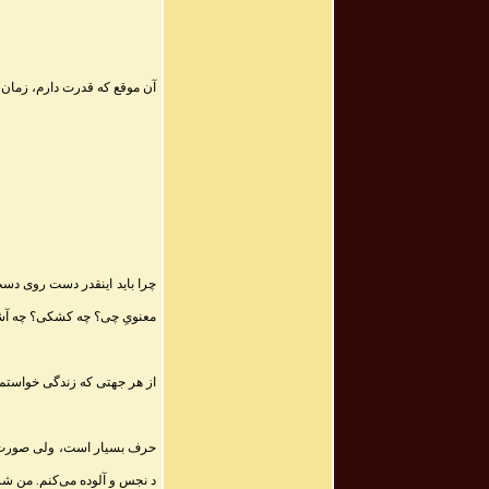
آن موقع که قدرت دارم، زمان 
چرا باید اینقدر دست روی دست ب
معنویِ چی؟ چه کشکی؟ چه آ
از هر جهتی که زندگی خواستم، ا
حرف بسیار است، ولی صورت، راه
د نجس و آلوده می‌کنم. من شرم