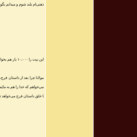
ذهنی‌ام بلند شوم و میدانم بگو
این بیت را ۱۰،۰۰۰ بار هم بخوانم و جدی نگیرم چه فایده؟
مولانا چرا بعد از داستان فر
می‌خواهم که خدا را هم به مایَ
ا خلق داستان فرج می‌خواهد تل