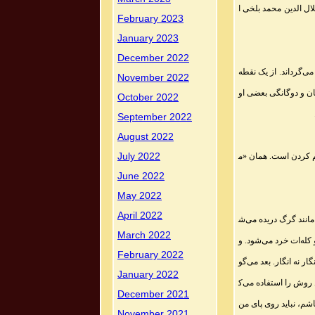
لال الدین محمد بلخی ا
February 2023
January 2023
December 2022
می‌گرداند. از یک نقطه
November 2022
ان و دوگانگی بعضی او
October 2022
September 2022
August 2022
July 2022
منم کردن است. همان «م
June 2022
May 2022
April 2022
مانند گرگ دریده می‌ش
March 2022
 کله‌ات خرد می‌شود. و
February 2022
ار نه انگار. بعد می‌گو
January 2022
ن روش را استفاده می‌ک
December 2021
شم، نباید روی پای من‌
November 2021