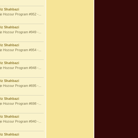
viz Shahbazi
e Hozour Program #952 -...
viz Shahbazi
e Hozour Program #949 -...
viz Shahbazi
e Hozour Program #954 -...
viz Shahbazi
e Hozour Program #948 -...
viz Shahbazi
e Hozour Program #695 -...
viz Shahbazi
e Hozour Program #698 -...
viz Shahbazi
e Hozour Program #940 -...
viz Shahbazi