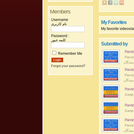
Members
Username
My Favorites
نام کاربری
My favorite videos/au
Password :
کلمه عبور
Submitted by
Parviz
Remember Me
Parviz Sh
بینندگان
Forgot your password?
Parviz
Parviz Sh
بینندگان
Parviz
Parviz
Parviz
Parviz Sh
بینندگان