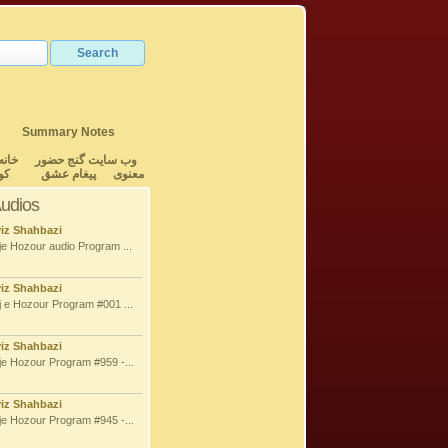
Summary Notes
وب سایت گنج حضور
خانه
معنوی
پیغام عشق
کو
Audios
viz Shahbazi
e Hozour audio Program ...
viz Shahbazi
 e Hozour Program #001 ...
viz Shahbazi
e Hozour Program #959 -...
viz Shahbazi
e Hozour Program #945 -...