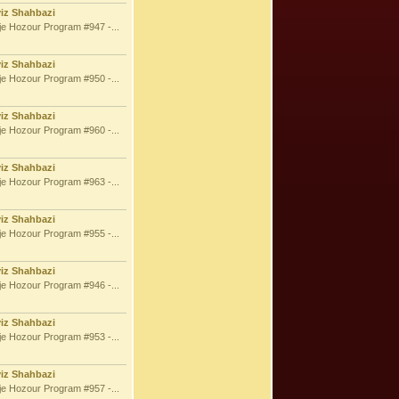
viz Shahbazi
e Hozour Program #947 -...
viz Shahbazi
e Hozour Program #950 -...
viz Shahbazi
e Hozour Program #960 -...
viz Shahbazi
e Hozour Program #963 -...
viz Shahbazi
e Hozour Program #955 -...
viz Shahbazi
e Hozour Program #946 -...
viz Shahbazi
e Hozour Program #953 -...
viz Shahbazi
e Hozour Program #957 -...