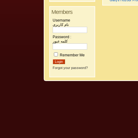
Ganj e Hozour Prog
Members
Username
نام کاربری
Password :
کلمه عبور
Remember Me
Forgot your password?