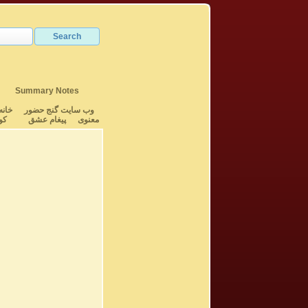
Summary Notes
وب سایت گنج حضور
خانه
معنوی
پیغام عشق
کو