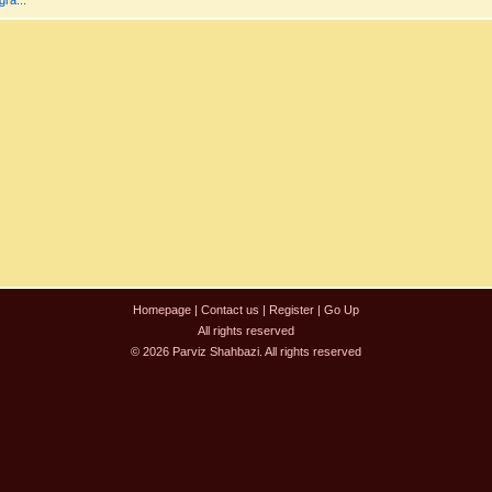
ra...
Homepage
|
Contact us
|
Register
|
Go Up
All rights reserved
© 2026 Parviz Shahbazi. All rights reserved