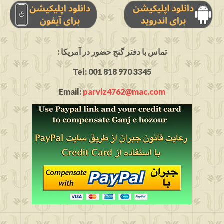
: تماس با دفتر گنج حضور در آمریکا
Tel: 001 818 970 3345
Email:
parviz4762@mac.com