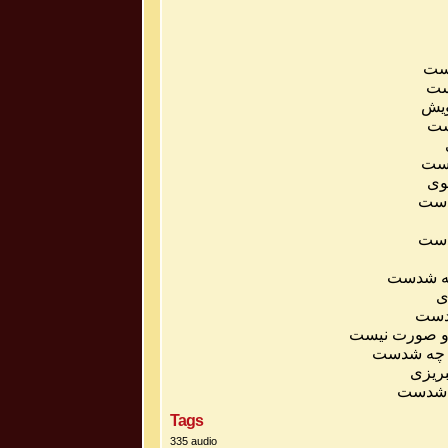
دست
دست
ویش
ست
دست
وی
دست
شدست
چه شدست
ی
شدست
و صورت نیست
ا چه شدست
ریزی
ه شدست
Tags
335 audio