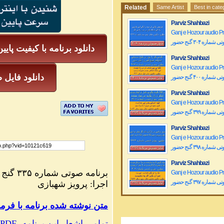
Related
Same Artist
Best in cate
Parviz Shahbazi
Ganj e Hozour audio 
ماره ۳۰۴ گنج حضور
دانلود برنامه با کیفیت پایی
Parviz Shahbazi
Ganj e Hozour audio 
mp3 دانلود فا
ماره ۴۰۰ گنج حضور
Parviz Shahbazi
Ganj e Hozour audio 
ماره ۳۹۹ گنج حضور
Parviz Shahbazi
Ganj e Hozour audio 
ماره ۳۹۸ گنج حضور
Parviz Shahbazi
برنامه صوتی شماره ۳۳۵ گنج حضور
Ganj e Hozour audio 
ماره ۳۹۷ گنج حضور
اجرا: پرویز شهبازی
Parviz Shahbazi
PDF متن نوشته شده برنامه با فر
Ganj e Hozour audio 
ماره ۳۹۶ گنج حضور
تمامی اشعار این برنامه، PDF