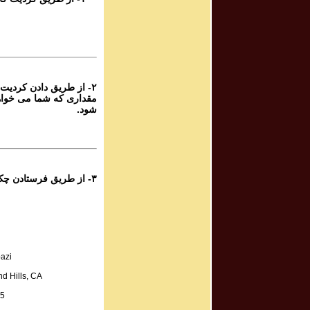
Program #389
برنامه صوتی ش
Program #388
برنامه صوتی ش
۲- از طریق دادن کردیت 
مقداری که شما می خواه
Program #387
شود.
برنامه صوتی ش
Program #386
برنامه صوتی ش
۳- از طریق فرستادن چک به آدرس زیر:
Program #385
برنامه صوتی ش
Program #384
azi
برنامه صوتی ش
d Hills, CA
A.
Program #383