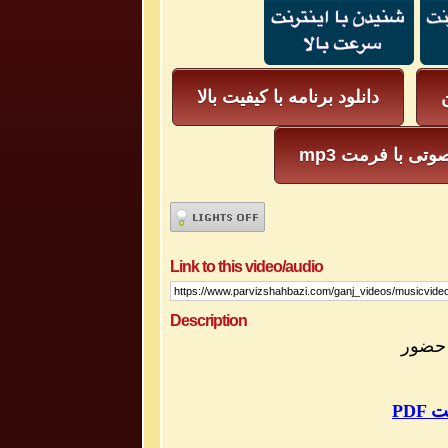
ن
دانلود برنامه با کیفیت بالا
یل صوتی با فرمت
Link to this video/audio
Description
مت