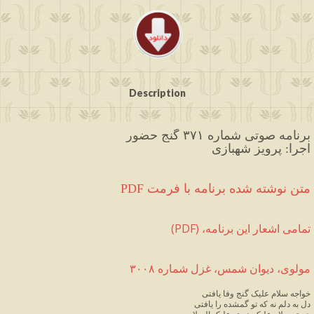
Description
برنامه صوتی شماره ۳۷۱ گنج حضور
اجرا: پرویز شهبازی
PDF متن نوشته شده برنامه با فرمت
(PDF) ،تمامی اشعار این برنامه
مولوی، دیوان شمس، غزل شماره ۳۰۰۸
خواجه
سلام
علیک
گنج
وفا
یافتی
دل
به
دلم
نه
که
تو
گمشده
را
یافتی