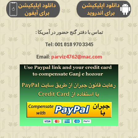
: تماس با دفتر گنج حضور در آمریکا
Tel: 001 818 970 3345
Email:
parviz4762@mac.com