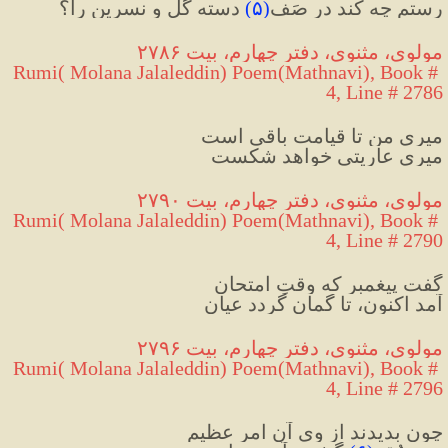
رستم چه کند در صَف
(
۵
)
 دسته گل و نسرین را؟
مولوی، مثنوی، دفتر چهارم، بیت ۲۷۸۶
Rumi( Molana Jalaleddin) Poem(Mathnavi), Book # 
4, Line # 2786
میریِ من تا قیامت باقی است
میریِ عاریتی خواهد شکست
مولوی، مثنوی، دفتر چهارم، بیت ۲۷۹۰
Rumi( Molana Jalaleddin) Poem(Mathnavi), Book # 
4, Line # 2790
گفت پیغمبر که وقتِ امتحان
آمد اکنون، تا گمان گردد عیان
مولوی، مثنوی، دفتر چهارم، بیت ۲۷۹۶
Rumi( Molana Jalaleddin) Poem(Mathnavi), Book # 
4, Line # 2796
چون بدیدند از وی آن امرِ عظیم