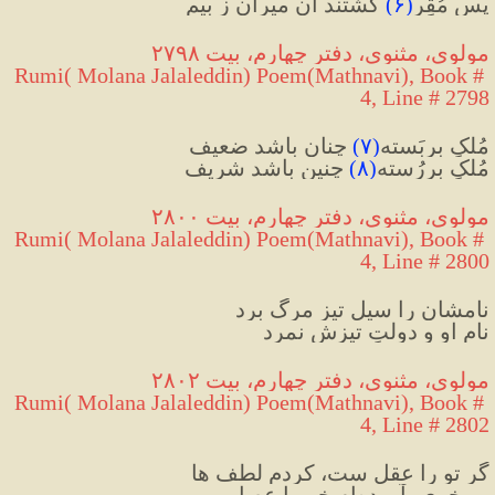
پس مُقِر
(
۶
)
 گشتند آن میران ز بیم
مولوی، مثنوی، دفتر چهارم، بیت ۲۷۹۸
Rumi( Molana Jalaleddin) Poem(Mathnavi), Book # 
4, Line # 2798
مُلکِ بربَسته
(
۷
)
 چنان باشد ضعیف
مُلکِ بررُسته
(
۸
)
 چنین باشد شریف
مولوی، مثنوی، دفتر چهارم، بیت ۲۸۰۰
Rumi( Molana Jalaleddin) Poem(Mathnavi), Book # 
4, Line # 2800
نامشان را سیلِ تیزِ مرگ برد
نام او و دولتِ تیزش نمرد
مولوی، مثنوی، دفتر چهارم، بیت ۲۸۰۲
Rumi( Molana Jalaleddin) Poem(Mathnavi), Book # 
4, Line # 2802
گر تو را عقل ست، کردم لطف ها
ور خری، آورده‌ام خر را عصا