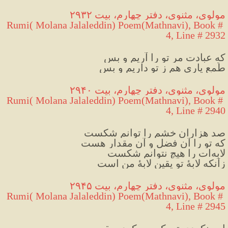
مولوی، مثنوی، دفتر چهارم، بیت ۲۹۳۲
Rumi( Molana Jalaleddin) Poem(Mathnavi), Book # 
4, Line # 2932
که عبادت مر تو را آریم و بس
طَمعِ یاری هم ز تو داریم و بس
مولوی، مثنوی، دفتر چهارم، بیت ۲۹۴۰
Rumi( Molana Jalaleddin) Poem(Mathnavi), Book # 
4, Line # 2940
صد هزاران خشم را توانم شکست
که تو را آن فضل و آن مقدار هست
لابه‌ات را هیچ نتوانم شکست
زآنکه لابهٔ تو یقین لابهٔ من است
مولوی، مثنوی، دفتر چهارم، بیت ۲۹۴۵
Rumi( Molana Jalaleddin) Poem(Mathnavi), Book # 
4, Line # 2945