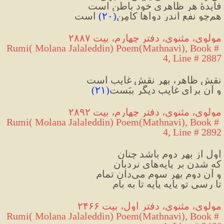
فایدهٔ هر ظاهری خود باطن است
هم‌چو نفع اندر دواها کامِن
(
۲۰
)
 است
مولوی، مثنوی، دفتر چهارم، بیت ۲۸۸۷
Rumi( Molana Jalaleddin) Poem(Mathnavi), Book # 
4, Line # 2887
نقشِ ظاهر، بهرِ نقشِ غایب است
و آن برای غایبِ دیگر بِبَست
(
۲۱
)
مولوی، مثنوی، دفتر چهارم، بیت ۲۸۹۲
Rumi( Molana Jalaleddin) Poem(Mathnavi), Book # 
4, Line # 2892
اول از بهرِ دوم باشد چنان
که شدن بر پایه‌های نردبان
و آن دوم بهرِ سوم می‌دان تمام
تا رسی تو پایه پایه تا به بام
مولوی، مثنوی، دفتر اول، بیت ۲۴۶۶
Rumi( Molana Jalaleddin) Poem(Mathnavi), Book # 