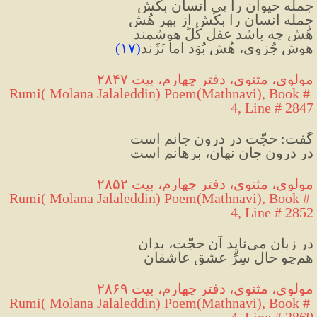
جمله حیوان را پیِ انسان بِکُش
جمله انسان را بِکُش از بهر هُش
هُش چه باشد عقل کُلِّ هوشمند
هوش جُزوی، هُش بُوَد اما نَژَند
(
۱۷
)
مولوی، مثنوی، دفتر چهارم، بیت ۲۸۴۷
Rumi( Molana Jalaleddin) Poem(Mathnavi), Book # 
4, Line # 2847
گفت: حجّت در درونِ جانم است
در درونِ جان نهان، برهانم است
مولوی، مثنوی، دفتر چهارم، بیت ۲۸۵۲
Rumi( Molana Jalaleddin) Poem(Mathnavi), Book # 
4, Line # 2852
در زبان می‌ناید آن حجّت، بدان
هم‌چو حالِ سِرِّ عشقِ عاشقان
مولوی، مثنوی، دفتر چهارم، بیت ۲۸۶۹
Rumi( Molana Jalaleddin) Poem(Mathnavi), Book # 
4, Line # 2869