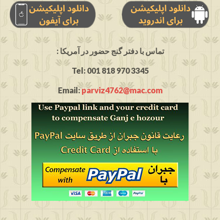
: تماس با دفتر گنج حضور در آمریکا
Tel: 001 818 970 3345
Email:
parviz4762@mac.com