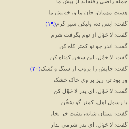
جمله راضی رفته
اند از پیش ما
هست مهمان، جان ما و، خویش ما
گفت
:
 آبش ده، ولیکن شیر گرم
(
۱۹
)
گفت
:
 لا حَوْل از توم بگرفت شرم
گفت
:
 اندر جو تو کمتر کاه 
کن
گفت
:
 لا حَوْل، این سخن کوتاه کن
گفت
:
 جایش را بروب از سنگ و پُشک
(
۲۰
)
ور بود تر، ریز بر وی خاک خشک
گفت
:
 لا حَوْل، ای پدر لا حَوْل کن
با رسول اهل، کمتر گو سَخُن
گفت
:
 بِستان شانه، پشت خر بخار
گفت
:
 لا حَوْل، ای پدر شرمی بدار