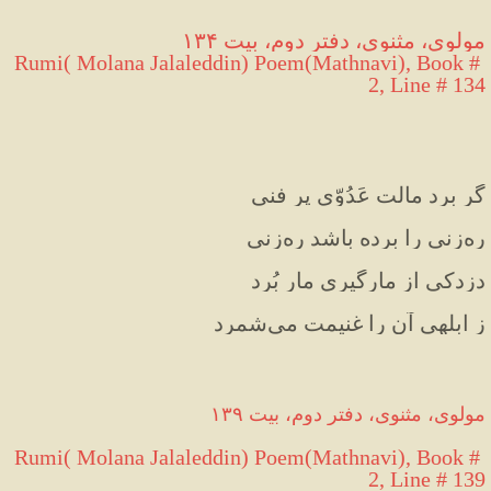
مولوی، مثنوی، دفتر دوم، بیت ۱۳۴
Rumi( Molana Jalaleddin) Poem(Mathnavi), Book # 
2, Line # 134
گر برد مالت عَدُوّی پر فنی
ره‌زنی را برده باشد ره‌زنی
دزدکی از مارگیری مار بُرد
ز ابلهی آن را غنیمت می‌شمرد
مولوی، مثنوی، دفتر دوم، بیت ۱۳۹
Rumi( Molana Jalaleddin) Poem(Mathnavi), Book # 
2, Line # 139