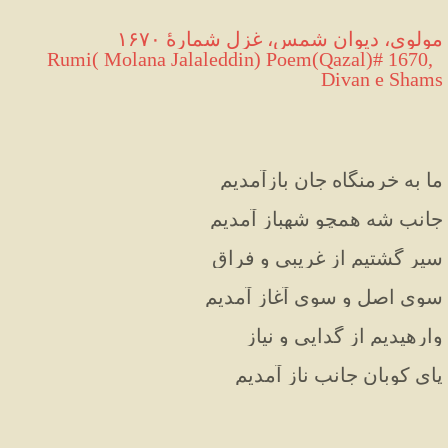
مولوی، دیوان شمس، غزل شمارهٔ ۱۶۷۰
 Rumi( Molana Jalaleddin) Poem(Qazal)# 1670, 
Divan e Shams
ما به خرمنگاه جان بازآمدیم
جانب شه همچو شهباز آمدیم
سیر گشتیم از غریبی و فراق
سوی اصل و سوی آغاز آمدیم
وارهیدیم از گدایی و نیاز
پای کوبان جانب ناز آمدیم