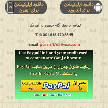
: تماس با دفتر گنج حضور در آمریکا
Tel: 001 818 970 3345
Email:
parviz4762@mac.com