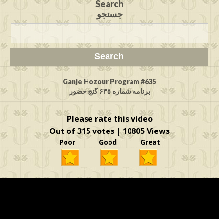
Search
جستجو
Ganje Hozour Program #635
برنامه شماره ۶۳۵ گنج حضور
Please rate this video
Out of 315 votes | 10805 Views
Poor Good Great