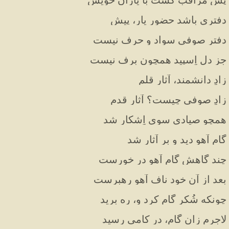
دفتری باشد حضور یار، پیش
دفتر صوفی سواد و حرف نیست
جز دل اِسپید همچون برف نیست
زادِ دانشمند، آثار قلم
زادِ صوفی چیست؟ آثار قدم
همچو صیادی سوی اِشکار شد
گام آهو دید و بر آثار شد
چند گاهش گام آهو در خورست
بعد از آن خود ناف آهو رهبرست
چونکه شُکر گام کرد و، ره برید
لاجرم زان گام، در کامی رسید