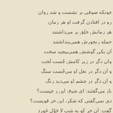
چونکه صوفی بر نشست و شد روان
رو در افتادن گرفت او هر زمان
هر زمانش خلق بر می‌داشتند
جمله رنجورش همی‌پنداشتند
آن یکی گوشش همی‌پیچید سخت
وان دگر در زیر کامش جُست لَخت
و آن دگر در نعل او می‌جُست سنگ
و آن دگر در چشم او می‌دید زنگ
باز می‌گفتند: ای شیخ، این ز چیست؟
دی نمی‌گفتی که شکر، این خر قویست؟
گفت: آن خر کو به شب لا حَوْل خَورد