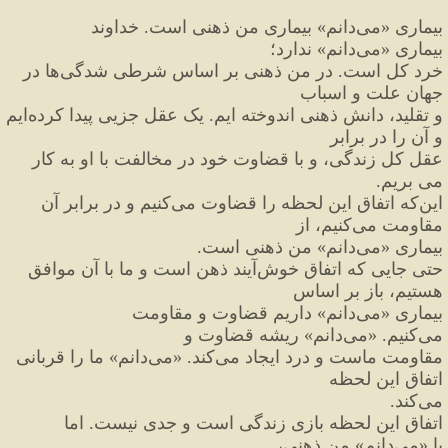
بیماری 
«
می
دانم
»
 بیماری من ذهنی است. خداوند 
بیماری 
«
می
دانم
»
 ندارد؛
خرد کل است. در من ذهنی بر اساس شرطی شدگی
ها در 
جهان علت و اسباب
و تقلید، دانش ذهنی اندوخته 
ایم. یک عقل جزیی پیدا کرده
ایم 
و آن را در برابر
عقل کل زندگی، و با قضاوت خود در مخالفت با او به کار 
می بریم.
این
که اتفاق این لحظه را قضاوت می
کنیم و در برابر آن 
مقاومت می
کنیم، از
بیماری 
«
می
دانم
»
 من ذهنی است.
حتی جایی که اتفاق خوش
آیند ذهن است و ما با آن موافق 
هستیم، باز بر اساس
بیماری 
«
می
دانم
»
 داریم قضاوت و مقاومت 
می
کنیم. 
«
می
دانم
»
 ریشه قضاوت و
مقاومت ماست و درد ایجاد می
کند. 
«
می
دانم
»
 ما را قربانی 
اتفاق این لحظه
می
کند.
اتفاق این لحظه بازی زندگی است و جدی نیست. اما 
با 
«
می
دانم
»
 من ذهنی،