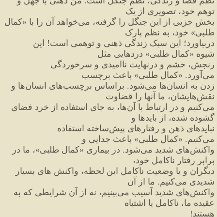
نظم قَضا و زندگی، نظم جنگل است. من ذهنی با جهل و 
توهم خود، تصویری از یک
بخش جزیی از این جنگل را گرفته، می
خواهد آن را با 
«
کمال 
طلبی
»
 خود، به نظم پارک
دربیاورد؛ این سبک زندگی ذهنی و توهمی است
!
 این 
شیوه 
«
کمال طلبی
»
 دردهایی مثل
رنجش، خشم و درنهایت ناامیدی و سرخوردگی 
می
آورد. 
«
کمال طلبی
»
 باعث برچسب
زدن به انسان
ها می
شود. براساس برچسب
های انسان
ها و 
نقش
هایشان، ما آنها را قضاوت
می
کنیم و در ارتباط با آن
ها، به جای استفاده از خرد فضای 
گشوده شده، از بایدها و
نبایدهای ذهن و رفتارهای پیش
ساخته استفاده 
می
کنیم. 
«
کمال طلبی
»
 باعث جدایی و
واکنش
های شدید می
شود. در بیماری 
«
کمال طلبی
»
، ما در 
برابر رفتار ناکامل خود،
دیگران و یا وضعیت ناکامل این لحظه، واکنش های بسیار 
شدیدی می
کنیم. ما از آن
واکنش
های شدید آسیب می
بینیم، نه از آن شرایطی که به 
عقیده ما، ناکامل یا اشتباه
هستند
!