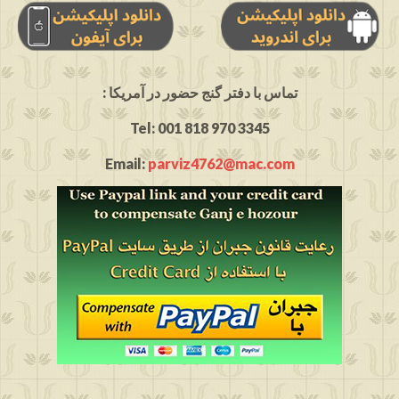
: تماس با دفتر گنج حضور در آمریکا
Tel: 001 818 970 3345
Email:
parviz4762@mac.com