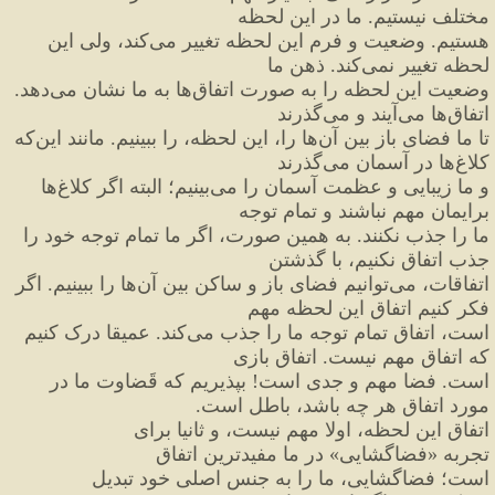
مختلف نیستیم. ما در این لحظه
هستیم. وضعیت و فرم این لحظه تغییر می
کند، ولی این 
لحظه تغییر نمی
کند. ذهن ما
وضعیت این لحظه را به صورت اتفاق
ها به ما نشان می
دهد. 
اتفاق
ها می
آیند و می
گذرند
تا ما فضای باز بین آن
ها را، این لحظه، را ببینیم. مانند این
که 
کلاغ
ها در آسمان می
گذرند
و ما زیبایی و عظمت آسمان را می
بینیم؛ البته اگر کلاغ
ها 
برایمان مهم نباشند و تمام توجه
ما را جذب نکنند. به همین صورت، اگر ما تمام توجه خود را 
جذب اتفاق نکنیم، با گذشتن
اتفاقات، می
توانیم فضای باز و ساکن بین آن
ها را ببینیم. اگر 
فکر کنیم اتفاق این لحظه مهم
است، اتفاق تمام توجه ما را جذب می
کند. عمیقا درک کنیم 
که اتفاق مهم نیست. اتفاق بازی
است. فضا مهم و جدی است
!
 بپذیریم که قَضاوت ما در 
مورد اتفاق هر چه باشد، باطل است.
اتفاق این لحظه، اولا مهم نیست، و ثانیا برای 
تجربه 
«
فضاگشایی
»
 در ما مفیدترین اتفاق
است؛ فضاگشایی، ما را به جنس اصلی خود تبدیل 