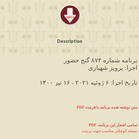
Description
برنامه
شماره ۸۷۴ گنج حضور
اجرا: پرویز شهبازی
 تاریخ اجرا: ۶ ژوئیه ۲۰۲۱ - ۱۶ تیر
۱۴۰۰
متن نوشته شده برنامه با فرمت
PDF 
PDF ،تمامی اشعار این برنامه
نسخه کوچکتر مناسب جهت پرینت