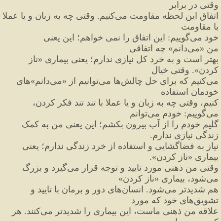
وقتی در برابر
اتفاق این لحظه مقاومت می
کنیم. وقتی چه به زبان و یا عملا 
با مقاومت
خود می
گوییم
:
 این اتفاق را نمی خواهم؛ این یعنی 
من 
«
می
دانم
»
 چه اتفاقی
بهتر است و به خرد کل نیازی ندارم؛ یعنی بیماری 
«
ناز 
کردن
»
. وقتی خیال
می
کنیم که برای حل چالش
ها می
توانیم از 
«
می
دانم
»‌
های 
خودمان استفاده
کنیم، وقتی چه به زبان و یا عملا با تند تند فکر کردن، 
می
گوییم
:
 خودم می
توانم
گلیم خودم را از آب بیرون بکشم؛ این یعنی من به کمک 
زندگی نیازی ندارم.
نیاز به فضاگشایی و استفاده از خرد زندگی ندارم؛ یعنی 
بیماری 
«
ناز کردن
»
.
وقتی من ذهنی مورد تایید و توجه قرار می
گیرد و بزرگ 
می
شود، بیماری 
«
ناز کردن
»
هم شدیدتر می
شود. 
انسان
های دور و برمان با تایید و 
تشویق
های خود که مورد
علاقه من ذهنی ماست، این بیماری را شدیدتر می
کنند. هر 