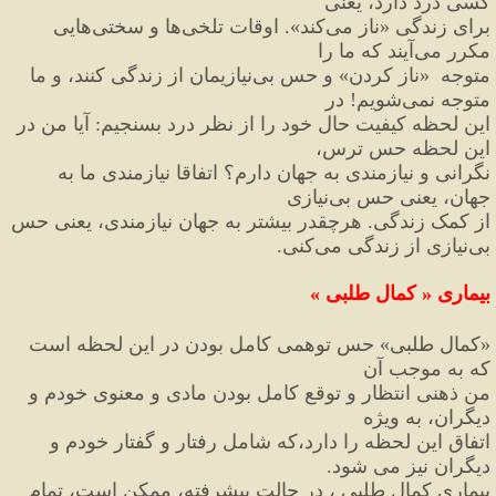
کسی درد دارد، یعنی
برای زندگی 
«
ناز می
کند
»
. اوقات تلخی
ها و سختی
هایی 
مکرر می
آیند که ما را
متوجه  
«
ناز کردن
»
 و حس بی
نیازیمان از زندگی کنند، و ما 
متوجه نمی
شویم
!
 در
این لحظه کیفیت حال خود را از نظر درد بسنجیم
:
 آیا من در 
این لحظه حس ترس،
نگرانی و نیازمندی به جهان دارم؟ اتفاقا نیازمندی ما به 
جهان، یعنی حس بی
نیازی
از کمک زندگی. هرچقدر بیشتر به جهان نیازمندی، یعنی حس 
بی
نیازی از زندگی می
کنی.
بیماری 
«
 کمال طلبی 
»
«
کمال طلبی
»
 حس توهمی کامل بودن در این لحظه است 
که به موجب آن
من ذهنی انتظار و توقع کامل بودن مادی و معنوی خودم و 
دیگران، به ویژه
اتفاق این لحظه را دارد،که شامل رفتار و گفتار خودم و 
دیگران نیز می شود.
بیماری کمال طلبی ، در حالت پیشرفته، ممکن است، تمام 