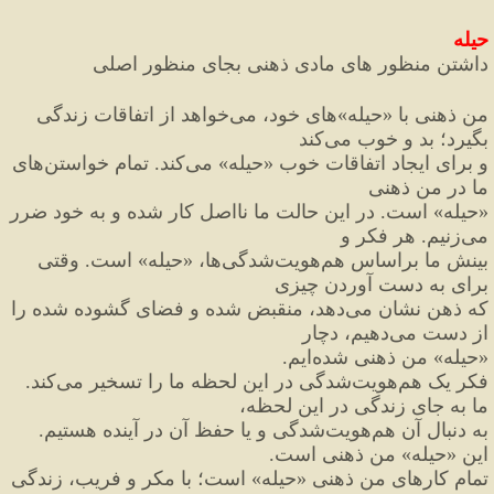
حیله
داشتن منظور های مادی ذهنی بجای منظور اصلی
من ذهنی با 
«
حیله
»
های خود، می
خواهد از اتفاقات زندگی 
بگیرد؛ بد و خوب می
کند
و برای ایجاد اتفاقات خوب 
«
حیله
»
 می
کند. تمام خواستن
های 
ما در من ذهنی
«
حیله
»
 است. در این حالت ما نااصل کار شده و به خود ضرر 
می
زنیم. هر فکر و
بینش ما براساس هم
هویت
شدگی
ها، 
«
حیله
»
 است. وقتی 
برای به دست آوردن چیزی
که ذهن نشان می
دهد، منقبض شده و فضای گشوده شده را 
از دست می
دهیم، دچار
«
حیله
»
 من ذهنی شده
ایم.
فکر یک هم
هویت
شدگی در این لحظه ما را تسخیر می
کند. 
ما به جای زندگی در این لحظه،
به دنبال آن هم
هویت
شدگی و یا حفظ آن در آینده هستیم. 
این 
«
حیله
»
 من ذهنی است.
تمام کارهای من ذهنی 
«
حیله
»
 است؛ با مکر و فریب، زندگی 