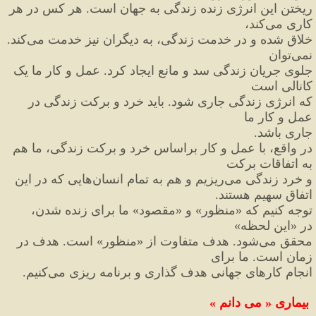
ریختن این انرژی زنده زندگی به جهان است. هر کس در هر 
کاری می
کند،
خلاق شده و در خدمت زندگی، به دیگران نیز خدمت می
کند. 
نمی
توان
جلوی جریان زندگی سد و مانع ایجاد کرد. عمل و کار ما یک 
کانالی است
که انرژی زندگی جاری شود. باید خرد و برکت زندگی در 
عمل و کار ما
جاری باشد.
در واقع، با عمل و کار براساس خرد و برکت زندگی، ما هم 
به اتفاقات برکت
و خرد زندگی می
ریزیم و هم به تمام انسان
هایی که در این 
اتفاق سهیم هستند.
توجه کنیم که 
«
منظور
»
 و 
«
مقصود
»
 ما برای زنده شدن، 
در 
«
این لحظه
»
محقق می
شود. هدف متفاوت از 
«
منظور
»
 است. هدف در 
زمان است. ما برای
انجام کارهای جهانی هدف گذاری و برنامه ریزی می
کنیم.
بیماری 
«
 می دانم 
»