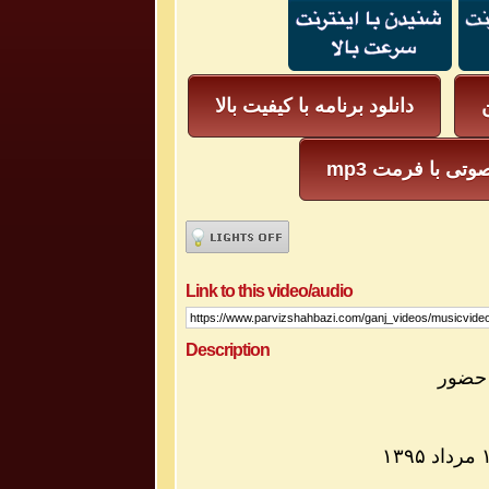
ن
دانلود برنامه با کیفیت بالا
یل صوتی با فرمت
Link to this video/audio
Description