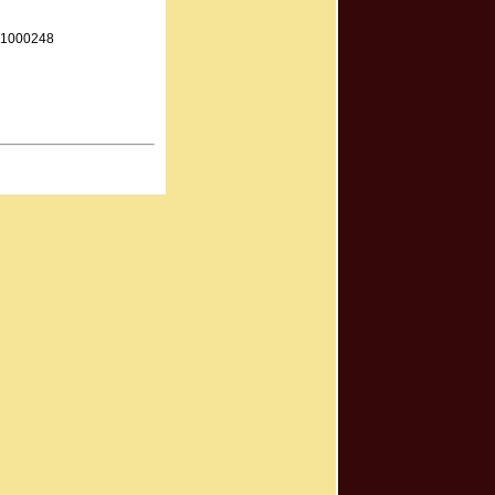
21000248