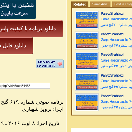
Related
Same Artist
Best in cate
Parviz Shahbazi
Ganje Hozour audio P
ماره ۷۰۰ گنج حضور
دانلود برنامه با کیفیت پایی
Parviz Shahbazi
Ganje Hozour audio P
mp3 دانلود فا
ماره ۶۹۹ گنج حضور
Parviz Shahbazi
Ganje Hozour audio P
ماره ۶۹۸ گنج حضور
Parviz Shahbazi
Ganje Hozour audio P
ماره ۶۹۷ گنج حضور
Parviz Shahbazi
برنامه صوتی شماره ۶۱۹ گنج حضور
Ganje Hozour audio P
ماره ۶۹۶ گنج حضور
اجرا: پرویز شهبازی
Parviz Shahbazi
۱۳۹۵ تاریخ اجرا: ۸ اوت ۲۰۱۶ ـ ۱۹ مرداد
Ganje Hozour audio P
ماره ۶۹۵ گنج حضور