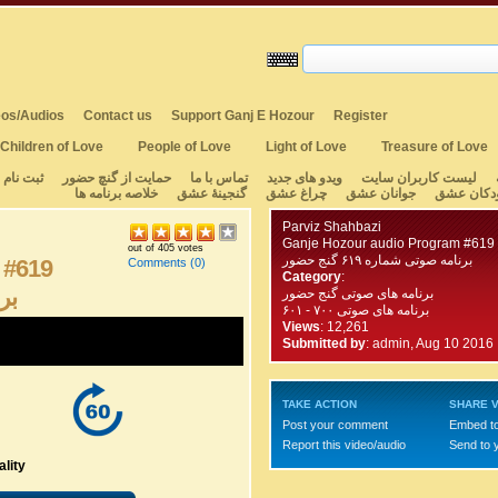
os/Audios
Contact us
Support Ganj E Hozour
Register
Children of Love
People of Love
Light of Love
Treasure of Love
لیست کاربران سایت
ویدو های جدید
تماس با ما
حمایت از گنچ حضور
ثبت نام
دکان عشق
جوانان عشق
چراغ عشق
گنجینهٔ عشق
خلاصه برنامه ها
Parviz Shahbazi
Ganje Hozour audio Program #619
out of 405 votes
برنامه صوتی شماره ۶۱۹ گنج حضور
 #619
Comments
(0)
Category
:
برن
برنامه های صوتی گنج حضور
برنامه های صوتی ۷۰۰ - ۶۰۱
Views
: 12,261
Submitted by
:
admin, Aug 10 2016
TAKE ACTION
SHARE V
Post your comment
Embed t
Report this video/audio
Send to 
lity