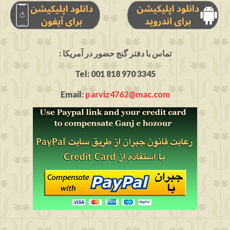
: تماس با دفتر گنج حضور در آمریکا
Tel: 001 818 970 3345
Email:
parviz4762@mac.com