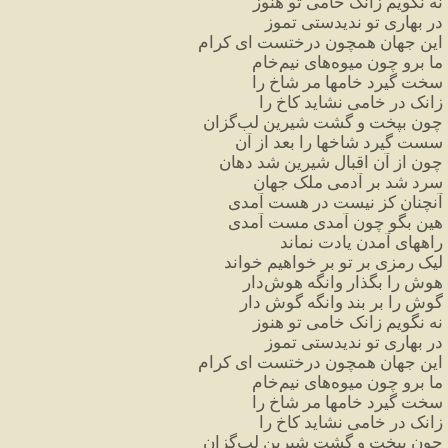
نه
نگویم
زانک
خامی
تو
هنوز
در
بهاری
تو
ندیدستی
تموز
این
جهان
همچون
درختست
ای
کرام
ما
برو
چون
میوه
های
نیم
خام
سخت
گیرد
خامها
مر
شاخ
را
زانک
در
خامی
نشاید
کاخ
را
چون
بپخت
و
گشت
شیرین
لب
گزان
سست
گیرد
شاخها
را
بعد
از
آن
چون
از
آن
اقبال
شیرین
شد
دهان
سرد
شد
بر
آدمی
ملک
جهان
آنچنان
کز
نیست
در
هست
آمدی
هین
بگو
چون
آمدی
مست
آمدی
راههای
آمدن
یادت
نماند
لیک
رمزی
بر
تو
بر
خواهیم
خواند
هوش
را
بگذار
وانگه
هوش
دار
گوش
را
بر
بند
وانگه
گوش
دار
نه
نگویم
زانک
خامی
تو
هنوز
در
بهاری
تو
ندیدستی
تموز
این
جهان
همچون
درختست
ای
کرام
ما
برو
چون
میوه
های
نیم
خام
سخت
گیرد
خامها
مر
شاخ
را
زانک
در
خامی
نشاید
کاخ
را
چون
بپخت
و
گشت
شیرین
لب
گزان