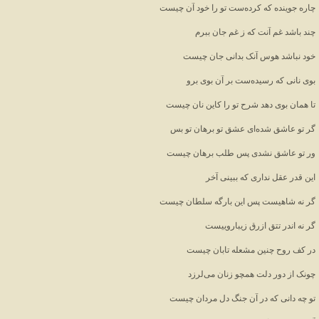
چاره جوینده که کرده‌ست تو را خود آن چیست
چند باشد غم آنت که ز غم جان ببرم
خود نباشد هوس آنک بدانی جان چیست
بوی نانی که رسیده‌ست بر آن بوی برو
تا همان بوی دهد شرح تو را کاین نان چیست
گر تو عاشق شده‌ای عشق تو برهان تو بس
ور تو عاشق نشدی پس طلب برهان چیست
این قدر عقل نداری که ببینی آخر
گر نه شاهیست پس این بارگه سلطان چیست
گر نه اندر تتق ازرق زیباروییست
در کف روح چنین مشعله تابان چیست
چونک از دور دلت همچو زنان می‌لرزد
تو چه دانی که در آن جنگ دل مردان چیست