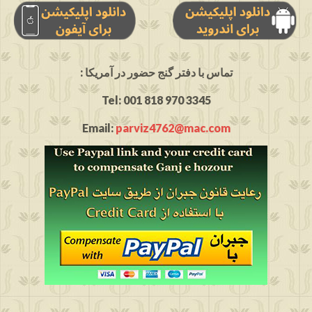
: تماس با دفتر گنج حضور در آمریکا
Tel: 001 818 970 3345
Email:
parviz4762@mac.com