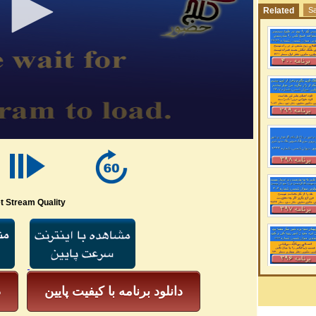
Related
Sa
t Stream Quality
دانلود برنامه با کیفیت پایین
د