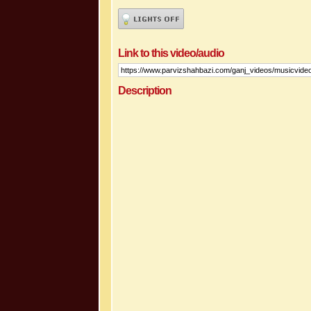
Link to this video/audio
Description