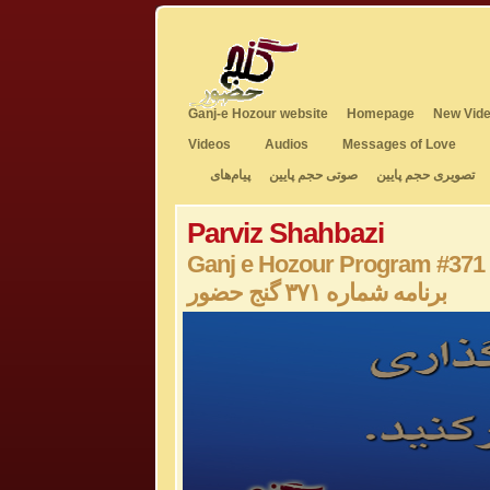
Ganj-e Hozour website
Homepage
New Vide
Videos
Audios
Messages of Love
تصویری حجم پایین
صوتی حجم پایین
پیام‌های
Parviz Shahbazi
Ganj e Hozour Program #371
برنامه شماره ۳۷۱ گنج حضور
0
seconds
of
0
seconds
Volume
50%