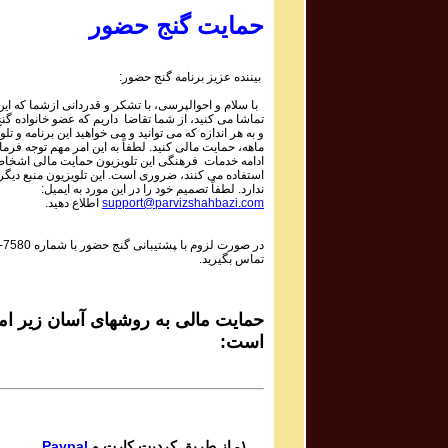
Parviz Shahbazi
حمایت گنج حضور
Ganj e Hozour Program #394
برنامه شماره ۳۹۴ گنج حضور
بیننده عزیز برنامه گنج حضور:
Parviz Shahbazi
با سلام و احوالپرسی، با تشکر و قدردانی ازشما که این 
Ganj e Hozour Program #393
تماشا می کنید، از شما تقاضا داریم که عضو خانواده گ
برنامه شماره ۳۹۳ گنج حضور
و به هر اندازه که می توانید و می خواهید این برنامه و تلو
ماهه، حمایت مالی کنید. لطفاً به این امر مهم توجه فرمای
Parviz Shahbazi
ادامه خدمات فرهنگی این تلویزیون حمایت مالی اشخاص
استفاده می کنند، ضروری است. این تلویزیون منبع دیگر
Ganj e Hozour Program #392
ندارد. لطفاً تصمیم خود را در این مورد به ایمیل:
برنامه شماره ۳۹۲ گنج حضور
support@parvizshahbazi.com
اطلاع دهید.
Parviz Shahbazi
در صورت لزوم با ‍پشتیبانی گنج حضور با شماره
-7580
Ganj e Hozour Program #391
تماس بگیرید.
برنامه شماره ۳۹۱ گنج حضور
Parviz Shahbazi
Ganj e Hozour Program #390
حمایت مالی به روشهای آسان زیر امک
برنامه شماره ۳۹۰ گنج حضور
است:
Parviz Shahbazi
Ganj e Hozour Program #389
برنامه شماره ۳۸۹ گنج حضور
Parviz Shahbazi
۱- از طریق کردیت کارت و
Paypal