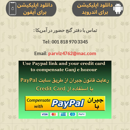
: تماس با دفتر گنج حضور در آمریکا
Tel: 001 818 970 3345
Email:
parviz4762@mac.com