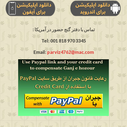
: تماس با دفتر گنج حضور در آمریکا
Tel: 001 818 970 3345
Email:
parviz4762@mac.com