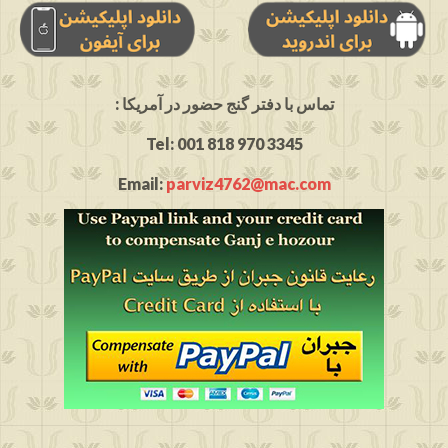
: تماس با دفتر گنج حضور در آمریکا
Tel: 001 818 970 3345
Email:
parviz4762@mac.com