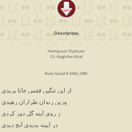
Description
Homayoun Shjaryan
CD: Naghshe Khial
Rumi Qazal # 2664, 2685
از این تنگین قفس جانا پریدی
وزین زندان طراران رهیدی
ز روی آینه گل دور کردی
در آیینه بدیدی آنچ دیدی