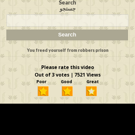
Search
جستجو
You freed yourself from robbers prison
Please rate this video
Out of 3 votes | 7521 Views
Poor Good Great