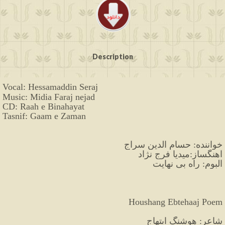
Description
Vocal: Hessamaddin Seraj
Music: Midia Faraj nejad
CD: Raah e Binahayat
Tasnif: Gaam e Zaman
 خواننده: حسام الدین سراج
آهنگساز:‌میدیا فرج نژاد
آلبوم: راه بی نهایت
Houshang Ebtehaaj Poem
شاعر: هوشنگ ابتهاج