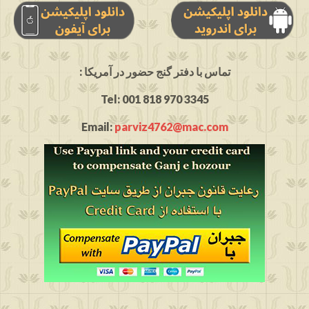
: تماس با دفتر گنج حضور در آمریکا
Tel: 001 818 970 3345
Email:
parviz4762@mac.com