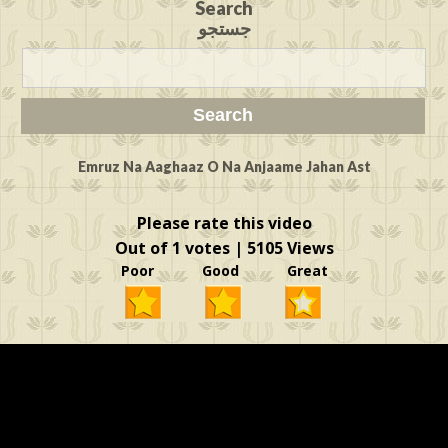
Search
جستجو
Emruz Na Aaghaaz O Na Anjaame Jahan Ast
Please rate this video
Out of 1 votes | 5105 Views
Poor Good Great