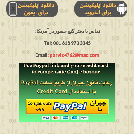
: تماس با دفتر گنج حضور در آمریکا
Tel: 001 818 970 3345
Email:
parviz4762@mac.com