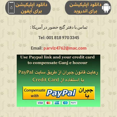
: تماس با دفتر گنج حضور در آمریکا
Tel: 001 818 970 3345
Email:
parviz4762@mac.com