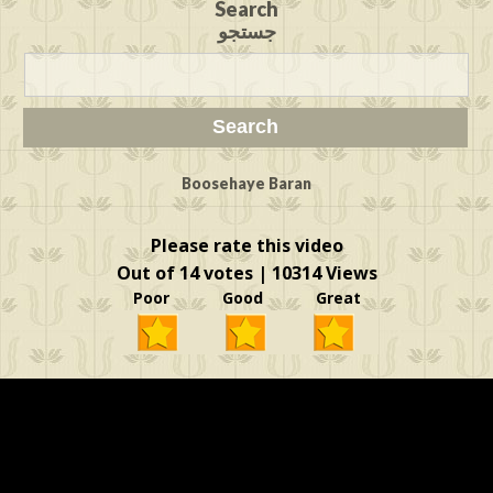
Search
جستجو
Boosehaye Baran
Please rate this video
Out of 14 votes | 10314 Views
Poor Good Great