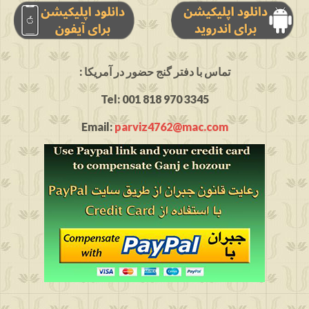
: تماس با دفتر گنج حضور در آمریکا
Tel: 001 818 970 3345
Email:
parviz4762@mac.com