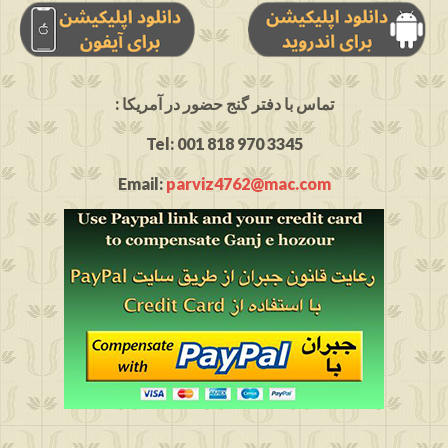
: تماس با دفتر گنج حضور در آمریکا
Tel: 001 818 970 3345
Email:
parviz4762@mac.com