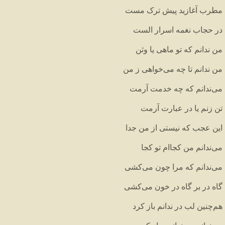
مطرب
آغازید
پیش
ترک
مست
در
حجاب
نغمه
اسرار
الست
من
ندانم
که
تو
ماهی
یا
وثن
من
ندانم
تا
چه
می
خواهی
ز
من
می
ندانم
که
چه
خدمت
آرمت
تن
زنم
یا
در
عبارت
آرمت
این
عجب
که
نیستی
از
من
جدا
می
ندانم
من
کجاام
تو
کجا
می
ندانم
که
مرا
چون
می
کشی
گاه
در
بر
گاه
در
خون
می
کشی
هم
چنین
لب
در
ندانم
باز
کرد