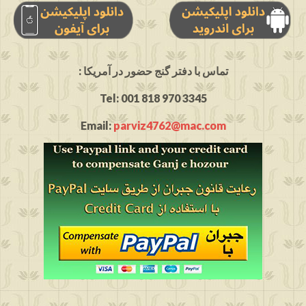
: تماس با دفتر گنج حضور در آمریکا
Tel: 001 818 970 3345
Email:
parviz4762@mac.com