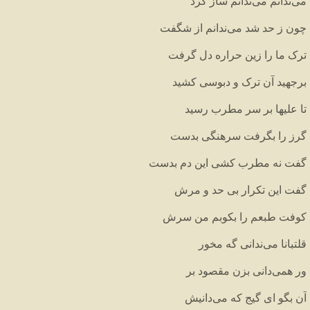
می
ندانم
می
ندانم
ساز
کرد
چون
ز
حد
شد
می
ندانم
از
شگفت
ترک
ما
را
زین
حراره
دل
گرفت
برجهید
آن
ترک
و
دبوسی
کشید
تا
علیها
بر
سر
مطرب
رسید
گرز
را
بگرفت
سرهنگی
بدست
گفت
نه
مطرب
کشی
این
دم
بدست
گفت
این
تکرار
بی
حد
و
مرش
کوفت
طبعم
را
بکوبم
من
سرش
قلتبانا
می
ندانی
گه
مخور
ور
همی
دانی
بزن
مقصود
بر
آن
بگو
ای
گیج
که
می
دانیش