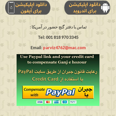
: تماس با دفتر گنج حضور در آمریکا
Tel: 001 818 970 3345
Email:
parviz4762@mac.com