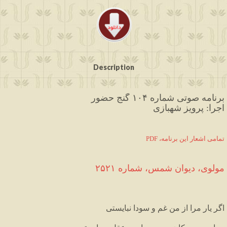
Description
برنامه صوتی شماره ۱۰۴ گنج حضور
اجرا: پرویز شهبازی
PDF ،تمامی اشعار این برنامه
مولوی،
دیوان
شمس
،
شماره
۲۵۲۱
اگر
یار
مرا
از
من
غم
و
سودا
نبایستی