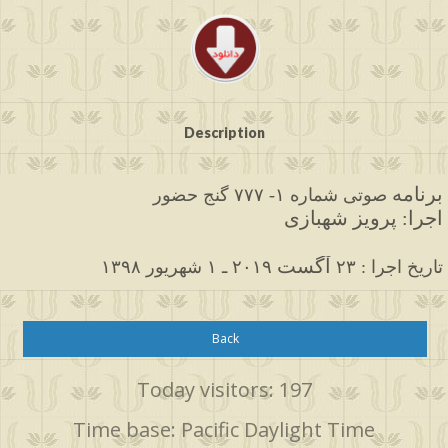
Description
برنامه
 صوتی
 شماره ۱- ۷۷۷ گنج حضور
اجرا: پرویز شهبازی
آگست
۱۳۹۸ تاریخ اجرا : ۲۳ 
 ۲۰۱۹ ـ ۱ شهریور
Back
Today visitors: 197
Time base: Pacific Daylight Time