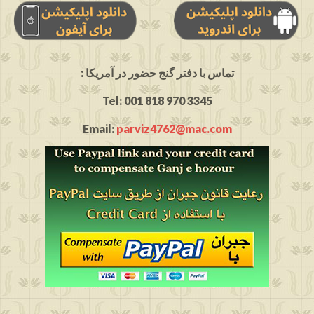
: تماس با دفتر گنج حضور در آمریکا
Tel: 001 818 970 3345
Email:
parviz4762@mac.com