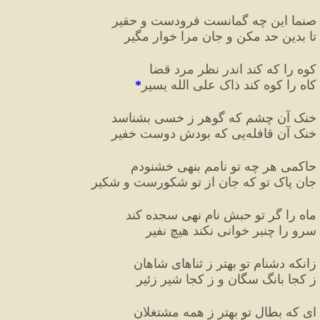
صنما این چه گمانست فرودست و حقیر
تا بدین حد مکن و جان مرا خوار مگیر
کوه را که کند اندر نظر مرد قضا
کاه را کوه کند ذاک علی الله یسیر
*
خنک آن چشم که گوهر ز خسی بشناسد
خنک آن قافله
یی که بودش دوست خفیر
حاکمی هر چه تو نامم بنهی خشنودم
جان پاک تو که جان از تو شکورست و شکیر
ماه را گر تو حبش نام نهی سجده کند
سرو را چنبر خوانی نکند هیچ نفیر
زانکه دشنام تو بهتر ز ثناهای شاهان
ز کجا بانگ سگان و ز کجا شیر زئیر
ای که بطال تو بهتر ز همه مشتغلان