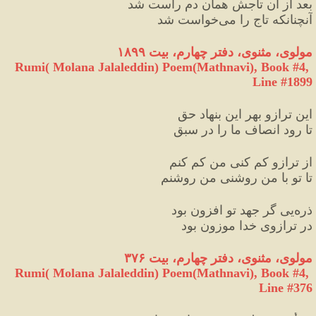
بعد از آن تاجش همان دم راست شد
آنچنانکه تاج را می
خواست شد
مولوی، مثنوی، دفتر چهارم، بیت ۱۸۹۹
Rumi( Molana Jalaleddin) Poem(Mathnavi), Book #4, 
Line #1899
این ترازو بهر این بنهاد حق
تا رود انصاف ما را در سبق
از ترازو کم کنی من کم کنم
تا تو با من روشنی من روشنم
ذره
یی گر جهد تو افزون بود
در ترازوی خدا موزون بود
مولوی، مثنوی، دفتر چهارم، بیت ۳۷۶
Rumi( Molana Jalaleddin) Poem(Mathnavi), Book #4, 
Line #376