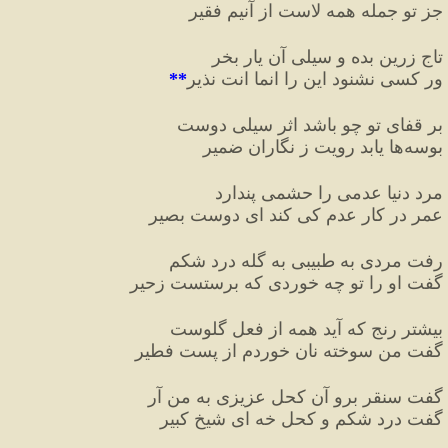
جز تو جمله همه لاست از آنیم فقیر
تاج زرین بده و سیلی آن یار بخر
ور کسی نشنود این را انما انت نذیر
**
بر قفای تو چو باشد اثر سیلی دوست
بوسه
ها یابد رویت ز نگاران ضمیر
مرد دنیا عدمی را حشمی پندارد
عمر در کار عدم کی کند ای دوست بصیر
رفت مردی به طبیبی به گله درد شکم
گفت او را تو چه خوردی که برستست زحیر
بیشتر رنج که آید همه از فعل گلوست
گفت من سوخته نان خوردم از پست فطیر
گفت سنقر برو آن کحل عزیزی به من آر
گفت درد شکم و کحل خه ای شیخ کبیر