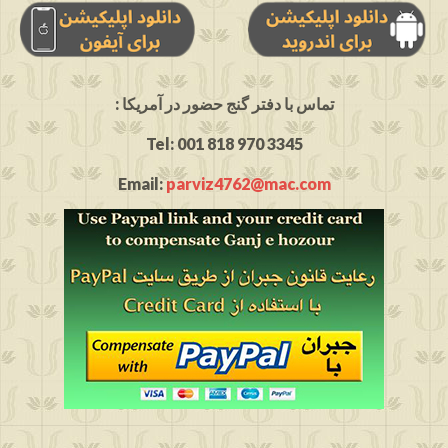
: تماس با دفتر گنج حضور در آمریکا
Tel: 001 818 970 3345
Email:
parviz4762@mac.com