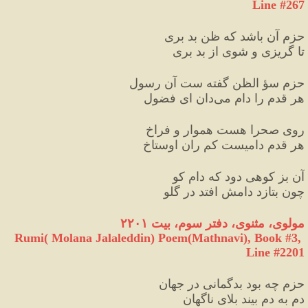
Line #267
حزم آن باشد که ظن بد بری
تا گریزی و شوی از بد بری
حزم سؤ الظن گفته ست آن رسول
هر قدم را دام می
دان ای فضول
روی صحرا هست هموار و فراخ
هر قدم دامیست کم ران اوستاخ
آن بز کوهی دود که دام کو
چون بتازد دامش افتد در گلو
مولوی، مثنوی، دفتر سوم، بیت ۲۲۰۱
Rumi( Molana Jalaleddin) Poem(Mathnavi), Book #3, 
Line #2201
حزم چه بود بدگمانی در جهان
دم به دم بیند بلای ناگهان