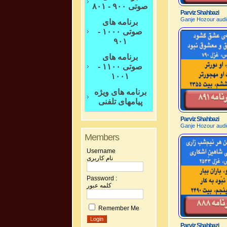
صوتی ۹۰۰ - ۸۰۱
Parviz Shahbazi
Ganje Hozour audi
برنامه های
صوتی ۱۰۰۰ -
۹۰۱
برنامه های
صوتی ۱۱۰۰ -
۱۰۰۱
برنامه های ویژه
پیامهای تلفنی
Parviz Shahbazi
Ganje Hozour audi
Members
Username
نام کاربری
Password :
کلمه عبور
Remember Me
Parviz Shahbazi