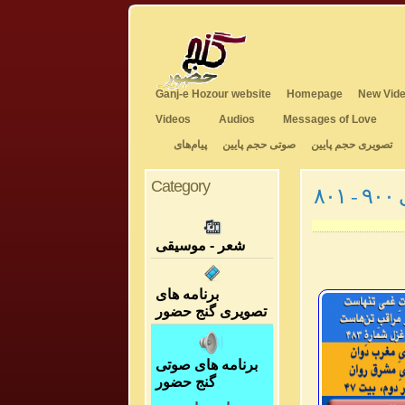
Ganj-e Hozour website
Homepage
New Vide
Videos
Audios
Messages of Love
تصویری حجم پایین
صوتی حجم پایین
پیام‌های
Category
۸
شعر - موسیقی
برنامه های
تصویری گنج حضور
برنامه های صوتی
گنج حضور