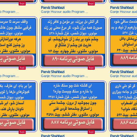
hot
hot
Parviz Shahbazi
Parviz Shahbazi
o Program ...
Ganje Hozour audio Program ...
Ganje Hozour audi
hot
hot
Parviz Shahbazi
Parviz Shahbazi
o Program ...
Ganje Hozour audio Program ...
Ganje Hozour audi
hot
hot
Parviz Shahbazi
Parviz Shahbazi