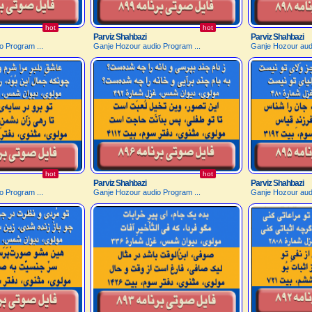
hot
hot
Parviz Shahbazi
Parviz Shahbazi
o Program ...
Ganje Hozour audio Program ...
Ganje Hozour audi
hot
hot
Parviz Shahbazi
Parviz Shahbazi
o Program ...
Ganje Hozour audio Program ...
Ganje Hozour audi