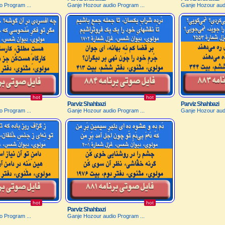
o Program ...
Ganje Hozour audio Program ...
Ganje Hozour audi
hot
hot
Parviz Shahbazi
Parviz Shahbazi
o Program ...
Ganje Hozour audio Program ...
Ganje Hozour audi
hot
hot
Parviz Shahbazi
o Program ...
Ganje Hozour audio Program ...