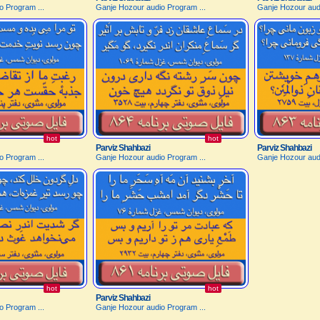
o Program ...
Ganje Hozour audio Program ...
Ganje Hozour audi
hot
hot
Parviz Shahbazi
Parviz Shahbazi
o Program ...
Ganje Hozour audio Program ...
Ganje Hozour audi
hot
hot
Parviz Shahbazi
o Program ...
Ganje Hozour audio Program ...