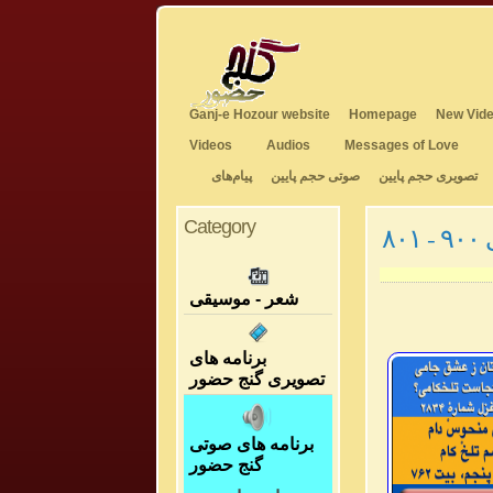
Ganj-e Hozour website
Homepage
New Vide
Videos
Audios
Messages of Love
تصویری حجم پایین
صوتی حجم پایین
پیام‌های
Category
۸
شعر - موسیقی
برنامه های
تصویری گنج حضور
برنامه های صوتی
گنج حضور