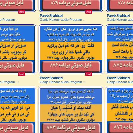
hot
hot
Parviz Shahbazi
Parviz Shahbazi
o Program ...
Ganje Hozour audio Program ...
Ganje Hozour audi
hot
hot
Parviz Shahbazi
Parviz Shahbazi
o Program ...
Ganje Hozour audio Program ...
Ganje Hozour audi