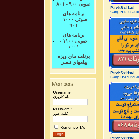
صوتی ۹۰۰ - ۸۰۱
Parviz Shahbazi
Ganje Hozour audi
برنامه های
صوتی ۱۰۰۰ -
۹۰۱
برنامه های
صوتی ۱۱۰۰ -
۱۰۰۱
برنامه های ویژه
پیامهای تلفنی
Parviz Shahbazi
Ganje Hozour audi
Members
Username
نام کاربری
Password :
کلمه عبور
Remember Me
Parviz Shahbazi