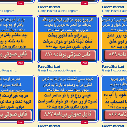
hot
hot
Parviz Shahbazi
Parviz Shahbazi
o Program ...
Ganje Hozour audio Program ...
Ganje Hozour audi
hot
hot
Parviz Shahbazi
Parviz Shahbazi
o Program ...
Ganje Hozour audio Program ...
Ganje Hozour audi
hot
hot
Parviz Shahbazi
Parviz Shahbazi